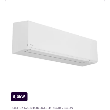
5,0kW
TOSH-KAZ-SHOR-RAS-B18G3KVSG-W