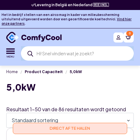
Levering in België en Nederland 🇧🇪 🇳🇱
Het in bedrijf stellen van een airco mag in kader van milieubescherming
uitsluitend uitgevoerd worden door een gecertificeerde koeltechnici.
Vind hier
onze partners
.
0
Producten
zoeken
Home
Product Capaciteit
5,0kW
5,0kW
Resultaat 1–50 van de 86 resultaten wordt getoond
DIRECT AF TE HALEN