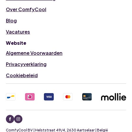
Over ComfyCool
Blog
Vacatures
Website
Algemene Voorwaarden
Privacyverklaring
Cookiebeleid
ComfyCool BV | Helststraat 49/4, 2630 Aartselaar | België