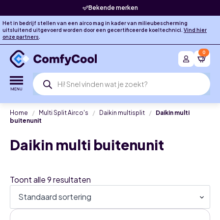
Bekende merken
Het in bedrijf stellen van een airco mag in kader van milieubescherming
uitsluitend uitgevoerd worden door een gecertificeerde koeltechnici.
Vind hier
onze partners
.
0
Producten
zoeken
Home
Multi Split Airco's
Daikin multisplit
Daikin multi
buitenunit
Daikin multi buitenunit
Toont alle 9 resultaten