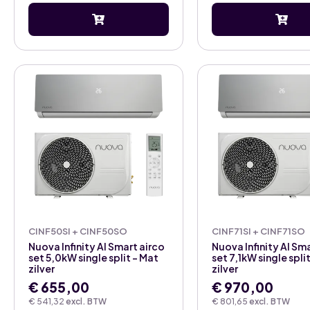
CINF50SI + CINF50SO
CINF71SI + CINF71SO
Nuova Infinity AI Smart airco
Nuova Infinity AI Sm
set 5,0kW single split – Mat
set 7,1kW single spli
zilver
zilver
€
655,00
€
970,00
€
541,32
excl. BTW
€
801,65
excl. BTW