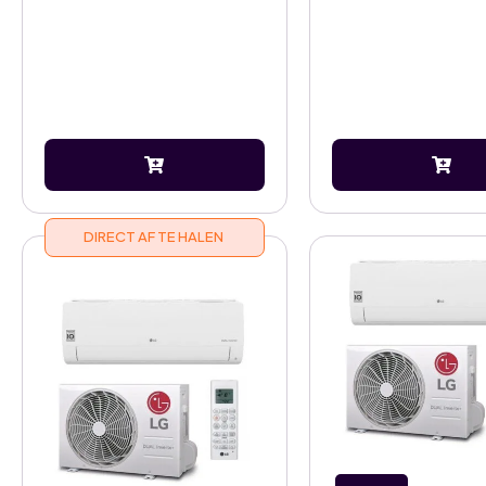
DIRECT AF TE HALEN