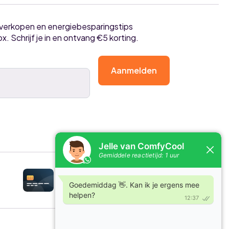
tverkopen en energiebesparingstips
ox. Schrijf je in en ontvang €5 korting.
Aanmelden