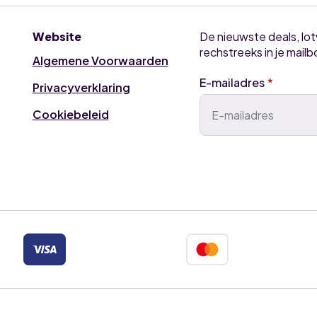
Website
De nieuwste deals, lo
rechstreeks in je mailb
Algemene Voorwaarden
E-mailadres
*
Privacyverklaring
Cookiebeleid