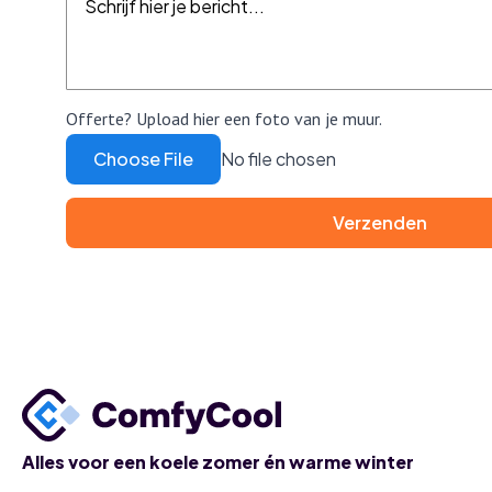
Offerte? Upload hier een foto van je muur.
Choose File
No file chosen
Verzenden
Alles voor een koele zomer én warme winter