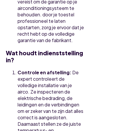
vereist om de garantie op je
airconditioningsysteem te
behouden. door je toestel
professioneel te laten
opstarten, zorg je ervoor dat je
recht hebt op de volledige
garantie van de fabrikant.
Wat houdt indienststelling
in?
Controle en afstelling:
De
expert controleert de
volledige installatie van je
airco. Ze inspecteren de
elektrische bedrading, de
leidingen en de verbindingen
om er zeker van te zijn dat alles
correct is aangesloten.
Daarnaast stellen ze de juiste
temperatuur- en