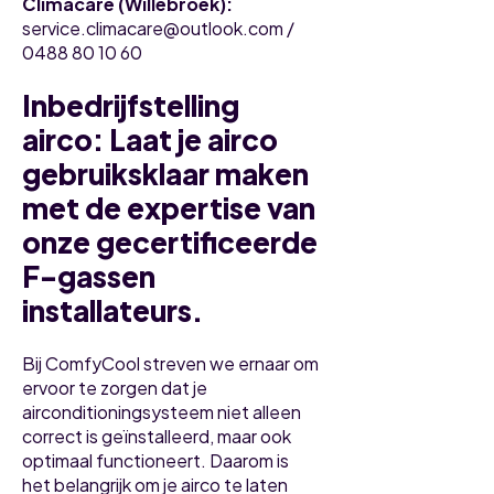
Climacare (Willebroek):
service.climacare@outlook.com /
0488 80 10 60
Inbedrijfstelling
airco: Laat je airco
gebruiksklaar maken
met de expertise van
onze gecertificeerde
F-gassen
installateurs.
Bij ComfyCool streven we ernaar om
ervoor te zorgen dat je
airconditioningsysteem niet alleen
correct is geïnstalleerd, maar ook
optimaal functioneert. Daarom is
het belangrijk om je airco te laten