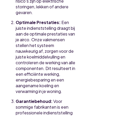
risico's zijn op elektrische
storingen, lekken of andere
gevaren.
Optimale Prestaties:
Een
juiste indienststelling draagt bij
aan de optimale prestaties van
je airco. Onze vakmensen
stellen het systeem
nauwkeurig af, zorgen voor de
juiste koelmiddelvulling en
controleren de werking van alle
componenten. Dit resulteert in
een efficiënte werking,
energiebesparing en een
aangename koeling en
verwarming in je woning.
Garantiebehoud:
Voor
sommige fabrikanten is een
professionele indienststelling