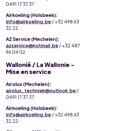
0491 17 37 37
Airkoeling (Holsbeek):
info@airkoeling.be
/ +32 498 63
32 22
AZ Service (Mechelen):
azservice@hotmail.be
/ +32 487
96 04 02
Wallonië / La Wallonie -
Mise en service
Airolux (Mechelen):
airolux_techniek@outlook.be
/
0491 17 37 37
Airkoeling (Holsbeek):
info@airkoeling.be
/ +32 498 63
32 22