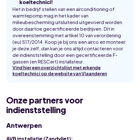
koeltechnici!
Het in bedrijf stellen van een airconditioning of
warmtepomp mag in het kader van
milieubescherming uitsluitend uitgevoerd worden
door daartoe gecertificeerde bedrijven. Dit in
overeenstemming met artikel 10 van verordening
(eu) 517/2014. Koop je bij ons een airco en monteer
je deze zelf, dan kan je ons altijd contacteren voor
de indienststelling door een gecertificeerde F-
gassen (en RESCert) installateur.
Vind hier een overzichtslijst met erkende
koeltechnici op de website van Vlaanderen
Onze partners voor
indienststelling
Antwerpen
AVB installatie (Zandvliet):