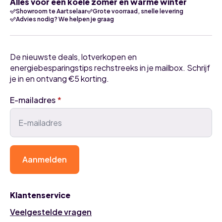
Alles voor een koele zomer én warme winter
Showroom te Aartselaar
Grote voorraad, snelle levering
Advies nodig? We helpen je graag
De nieuwste deals, lotverkopen en
energiebesparingstips rechstreeks in je mailbox. Schrijf
je in en ontvang €5 korting.
E-mailadres
*
Aanmelden
Klantenservice
Veelgestelde vragen