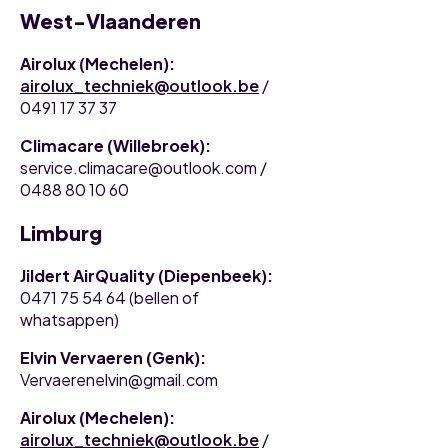
West-Vlaanderen
Airolux (Mechelen):
airolux_techniek@outlook.be
/
0491 17 37 37
Climacare (Willebroek):
service.climacare@outlook.com /
0488 80 10 60
Limburg
Jildert AirQuality (Diepenbeek):
0471 75 54 64 (bellen of
whatsappen)
Elvin Vervaeren (Genk):
Vervaerenelvin@gmail.com
Airolux (Mechelen):
airolux_techniek@outlook.be
/