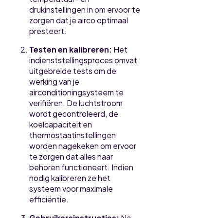
drukinstellingen in om ervoor te
zorgen dat je airco optimaal
presteert.
Testen en kalibreren:
Het
indienststellingsproces omvat
uitgebreide tests om de
werking van je
airconditioningsysteem te
verifiëren. De luchtstroom
wordt gecontroleerd, de
koelcapaciteit en
thermostaatinstellingen
worden nagekeken om ervoor
te zorgen dat alles naar
behoren functioneert. Indien
nodig kalibreren ze het
systeem voor maximale
efficiëntie.
Gebruikersinstructies:
Na