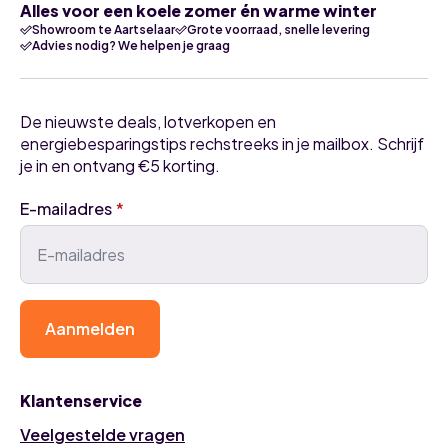
Alles voor een koele zomer én warme winter
Showroom te Aartselaar
Grote voorraad, snelle levering
Advies nodig? We helpen je graag
De nieuwste deals, lotverkopen en
energiebesparingstips rechstreeks in je mailbox. Schrijf
je in en ontvang €5 korting.
E-mailadres
*
Aanmelden
Klantenservice
Veelgestelde vragen