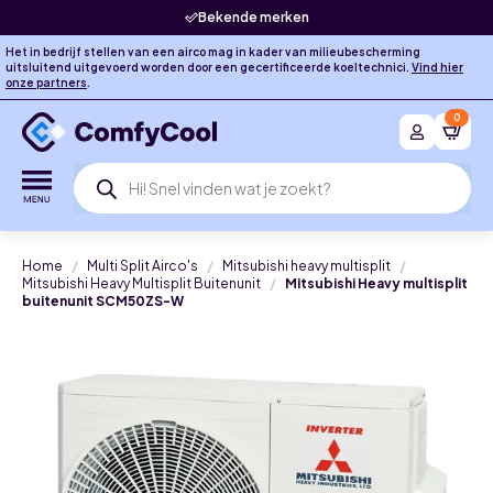
Bekende merken
Het in bedrijf stellen van een airco mag in kader van milieubescherming
uitsluitend uitgevoerd worden door een gecertificeerde koeltechnici.
Vind hier
onze partners
.
0
Producten
zoeken
Home
Multi Split Airco's
Mitsubishi heavy multisplit
Mitsubishi Heavy Multisplit Buitenunit
Mitsubishi Heavy multisplit
buitenunit SCM50ZS-W