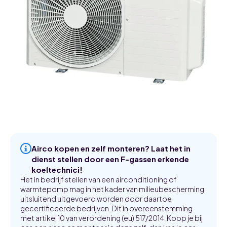
Airco kopen en zelf monteren? Laat het in
dienst stellen door een F-gassen erkende
koeltechnici!
Het in bedrijf stellen van een airconditioning of
warmtepomp mag in het kader van milieubescherming
uitsluitend uitgevoerd worden door daartoe
gecertificeerde bedrijven. Dit in overeenstemming
met artikel 10 van verordening (eu) 517/2014. Koop je bij