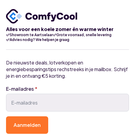
Alles voor een koele zomer én warme winter
Showroom te Aartselaar
Grote voorraad, snelle levering
Advies nodig? We helpen je graag
De nieuwste deals, lotverkopen en
energiebesparingstips rechstreeks in je mailbox. Schrijf
je in en ontvang €5 korting.
E-mailadres
*
Aanmelden