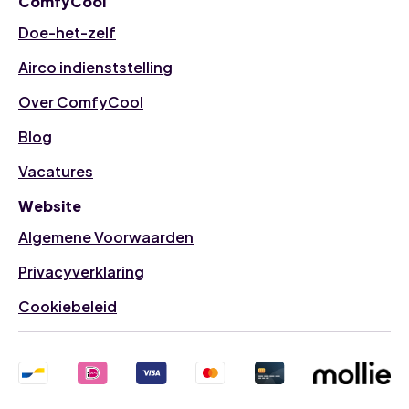
ComfyCool
Doe-het-zelf
Airco indienststelling
Over ComfyCool
Blog
Vacatures
Website
Algemene Voorwaarden
Privacyverklaring
Cookiebeleid