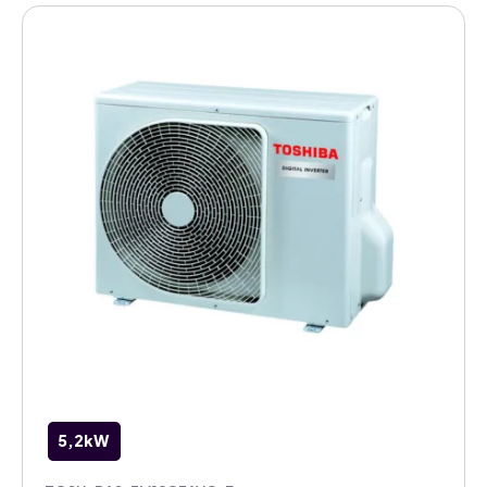
5,2kW