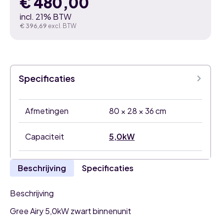
€
480,00
incl. 21% BTW
€
396,69
excl. BTW
Specificaties
Afmetingen
80 × 28 × 36 cm
Capaciteit
5,0kW
Beschrijving
Specificaties
Beschrijving
Gree Airy 5,0kW zwart binnenunit