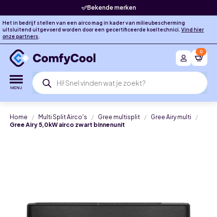
Bekende merken
Het in bedrijf stellen van een airco mag in kader van milieubescherming
uitsluitend uitgevoerd worden door een gecertificeerde koeltechnici.
Vind hier
onze partners
.
0
Producten
zoeken
Home
Multi Split Airco's
Gree multisplit
Gree Airy multi
Gree Airy 5,0kW airco zwart binnenunit