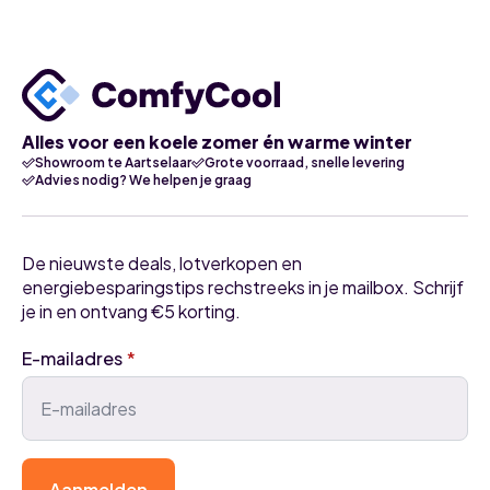
Alles voor een koele zomer én warme winter
Showroom te Aartselaar
Grote voorraad, snelle levering
Advies nodig? We helpen je graag
De nieuwste deals, lotverkopen en
energiebesparingstips rechstreeks in je mailbox. Schrijf
je in en ontvang €5 korting.
E-mailadres
*
Aanmelden