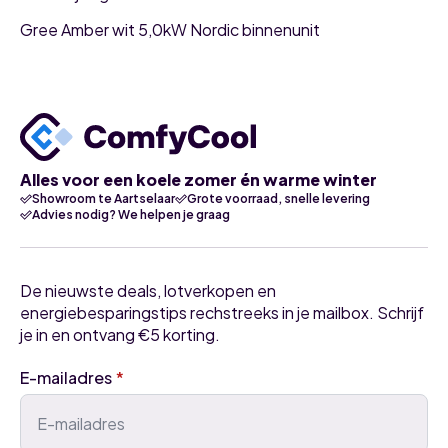
Gree Amber wit 5,0kW Nordic binnenunit
Alles voor een koele zomer én warme winter
Showroom te Aartselaar
Grote voorraad, snelle levering
Advies nodig? We helpen je graag
De nieuwste deals, lotverkopen en
energiebesparingstips rechstreeks in je mailbox. Schrijf
je in en ontvang €5 korting.
E-mailadres
*