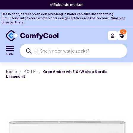
Bekende merken
Het in bedrijf stellen van een airco mag in kader van milieubescherming
uitsluitend uitgevoerd worden door een gecertificeerde koeltechnici.
Vind hier
onze partners
.
0
Producten
zoeken
Home
P.O.T.K.
Gree Amber wit 5,0kW airco Nordic
binnenunit