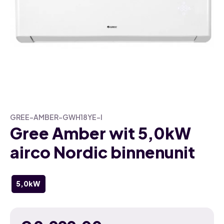
GREE-AMBER-GWH18YE-I
Gree Amber wit 5,0kW
airco Nordic binnenunit
5,0kW