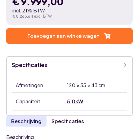
€
9.999,00
incl. 21% BTW
€
8.263,64
excl. BTW
Toevoegen aan winkelwagen
Specificaties
Afmetingen
120 × 35 × 43 cm
Capaciteit
5,0kW
Beschrijving
Specificaties
Beschrijving