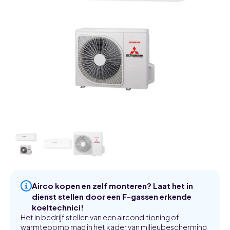
Airco kopen en zelf monteren? Laat het in
dienst stellen door een F-gassen erkende
koeltechnici!
Het in bedrijf stellen van een airconditioning of
warmtepomp mag in het kader van milieubescherming