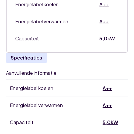
Energielabel koelen
A++
Energielabel verwarmen
A++
Capaciteit
5,0kW
Specificaties
Aanvullende informatie
Energielabel koelen
A++
Energielabel verwarmen
A++
Capaciteit
5,0kW