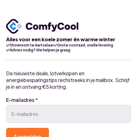
Alles voor een koele zomer én warme winter
Showroom te Aartselaar
Grote voorraad, snelle levering
Advies nodig? We helpen je graag
De nieuwste deals, lotverkopen en
energiebesparingstips rechstreeks in je mailbox. Schrijf
je in en ontvang €5 korting.
E-mailadres
*
Aanmelden