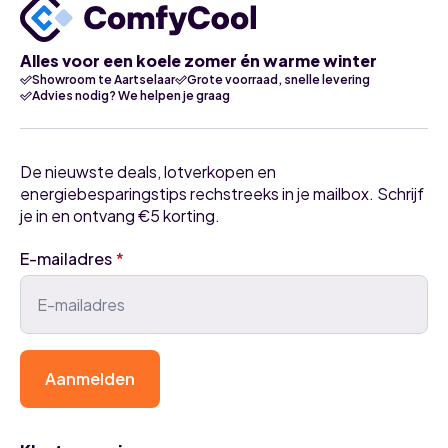
Alles voor een koele zomer én warme winter
Showroom te Aartselaar
Grote voorraad, snelle levering
Advies nodig? We helpen je graag
De nieuwste deals, lotverkopen en
energiebesparingstips rechstreeks in je mailbox. Schrijf
je in en ontvang €5 korting.
E-mailadres
*
Aanmelden