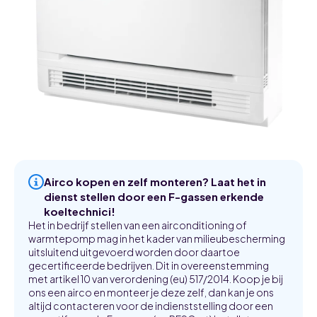
Airco kopen en zelf monteren? Laat het in
dienst stellen door een F-gassen erkende
koeltechnici!
Het in bedrijf stellen van een airconditioning of
warmtepomp mag in het kader van milieubescherming
uitsluitend uitgevoerd worden door daartoe
gecertificeerde bedrijven. Dit in overeenstemming
met artikel 10 van verordening (eu) 517/2014. Koop je bij
ons een airco en monteer je deze zelf, dan kan je ons
altijd contacteren voor de indienststelling door een