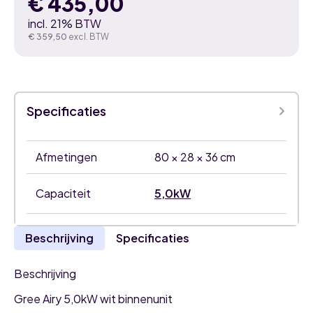
€
435,00
incl. 21% BTW
€
359,50
excl. BTW
Specificaties
Afmetingen
80 × 28 × 36 cm
Capaciteit
5,0kW
Beschrijving
Specificaties
Beschrijving
Gree Airy 5,0kW wit binnenunit