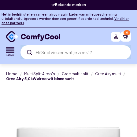
Bekende merken
Het in bedrijf stellen van een airco mag in kader van milieubescherming
uitsluitend uitgevoerd worden door een gecertificeerde koeltechnici.
Vind hier
onze partners
.
0
Producten
zoeken
Home
Multi Split Airco's
Gree multisplit
Gree Airy multi
Gree Airy 5,0kW airco wit binnenunit