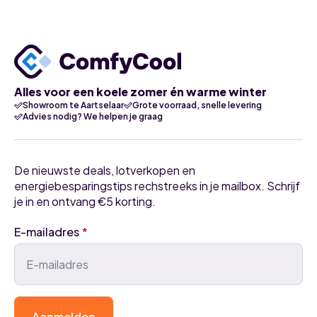
Alles voor een koele zomer én warme winter
Showroom te Aartselaar
Grote voorraad, snelle levering
Advies nodig? We helpen je graag
De nieuwste deals, lotverkopen en
energiebesparingstips rechstreeks in je mailbox. Schrijf
je in en ontvang €5 korting.
E-mailadres
*
Aanmelden