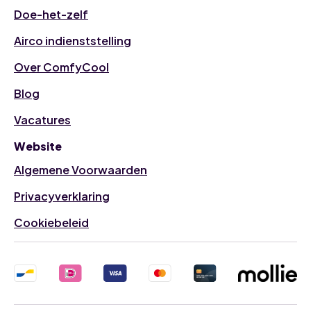
Doe-het-zelf
Airco indienststelling
Over ComfyCool
Blog
Vacatures
Website
Algemene Voorwaarden
Privacyverklaring
Cookiebeleid