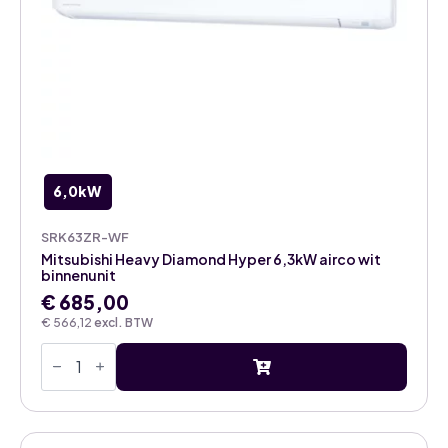
6,0kW
SRK63ZR-WF
Mitsubishi Heavy Diamond Hyper 6,3kW airco wit
binnenunit
€
685,00
€
566,12
excl. BTW
Mitsubishi
Heavy
Diamond
Hyper
6,3kW
airco
wit