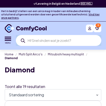
Levering in België en Nederland 🇧🇪 🇳🇱
Het in bedrijf stellen van een airco mag in kader van milieubescherming
uitsluitend uitgevoerd worden door een gecertificeerde koeltechnici.
Vind hier
onze partners
.
0
Producten
zoeken
Home
Multi Split Airco's
Mitsubishi heavy multisplit
Diamond
Diamond
Toont alle 19 resultaten