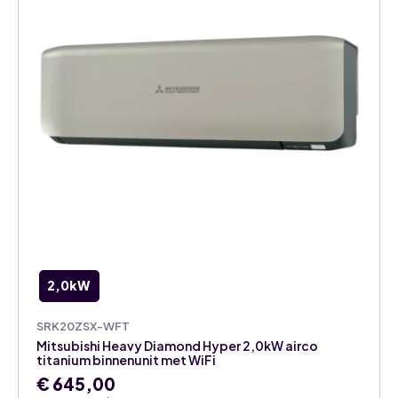
2,0kW
SRK20ZSX-WFT
Mitsubishi Heavy Diamond Hyper 2,0kW airco
titanium binnenunit met WiFi
€
645,00