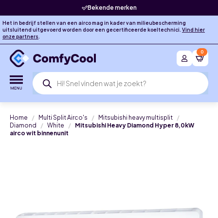
Bekende merken
Het in bedrijf stellen van een airco mag in kader van milieubescherming
uitsluitend uitgevoerd worden door een gecertificeerde koeltechnici.
Vind hier
onze partners
.
0
Producten
zoeken
Home
Multi Split Airco's
Mitsubishi heavy multisplit
Diamond
White
Mitsubishi Heavy Diamond Hyper 8,0kW
airco wit binnenunit