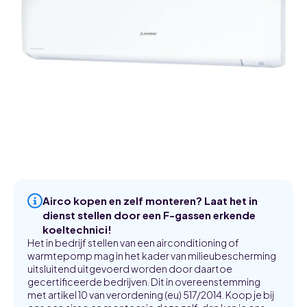
Airco kopen en zelf monteren? Laat het in
dienst stellen door een F-gassen erkende
koeltechnici!
Het in bedrijf stellen van een airconditioning of
warmtepomp mag in het kader van milieubescherming
uitsluitend uitgevoerd worden door daartoe
gecertificeerde bedrijven. Dit in overeenstemming
met artikel 10 van verordening (eu) 517/2014. Koop je bij