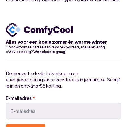
Alles voor een koele zomer én warme winter
Showroom te Aartselaar
Grote voorraad, snelle levering
Advies nodig? We helpen je graag
De nieuwste deals, lotverkopen en
energiebesparingstips rechstreeks in je mailbox. Schrijf
je in en ontvang €5 korting.
E-mailadres
*