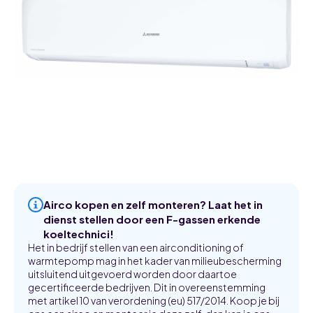
Airco kopen en zelf monteren? Laat het in
dienst stellen door een F-gassen erkende
koeltechnici!
Het in bedrijf stellen van een airconditioning of
warmtepomp mag in het kader van milieubescherming
uitsluitend uitgevoerd worden door daartoe
gecertificeerde bedrijven. Dit in overeenstemming
met artikel 10 van verordening (eu) 517/2014. Koop je bij