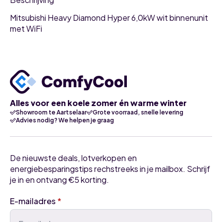
Mitsubishi Heavy Diamond Hyper 6,0kW wit binnenunit
met WiFi
Alles voor een koele zomer én warme winter
Showroom te Aartselaar
Grote voorraad, snelle levering
Advies nodig? We helpen je graag
De nieuwste deals, lotverkopen en
energiebesparingstips rechstreeks in je mailbox. Schrijf
je in en ontvang €5 korting.
E-mailadres
*