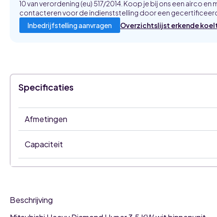
10 van verordening (eu) 517/2014. Koop je bij ons een airco en m
contacteren voor de indienststelling door een gecertificeerd
Overzichtslijst erkende koel
Inbedrijfstelling aanvragen
Specificaties
Afmetingen
Capaciteit
Beschrijving