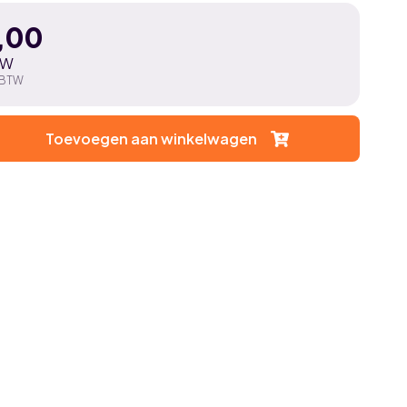
,00
TW
 BTW
Toevoegen aan winkelwagen