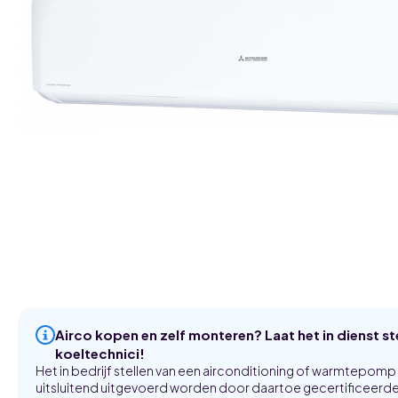
Airco kopen en zelf monteren? Laat het in dienst s
koeltechnici!
Het in bedrijf stellen van een airconditioning of warmtepom
uitsluitend uitgevoerd worden door daartoe gecertificeerde 