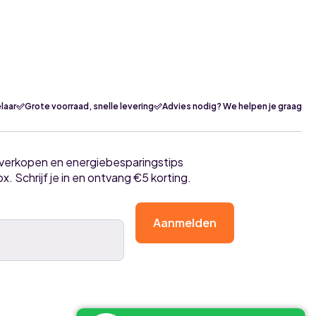
laar
Grote voorraad, snelle levering
Advies nodig? We helpen je graag
tverkopen en energiebesparingstips
ox. Schrijf je in en ontvang €5 korting.
Aanmelden