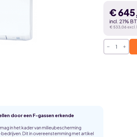
€
645
incl. 21% B
€
533,06
excl.
Mitsubishi
Heavy
Diamond
Hyper
3,5
kW
airco
wit
binnenunit
aantal
tellen door een F-gassen erkende
p mag in het kader van milieubescherming
bedrijven. Dit in overeenstemming met artikel