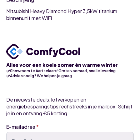
Mitsubishi Heavy Diamond Hyper 3,5kW titanium
binnenunit met WiFi
Alles voor een koele zomer én warme winter
Showroom te Aartselaar
Grote voorraad, snelle levering
Advies nodig? We helpen je graag
De nieuwste deals, lotverkopen en
energiebesparingstips rechstreeks in je mailbox. Schrijf
je in en ontvang €5 korting.
E-mailadres
*