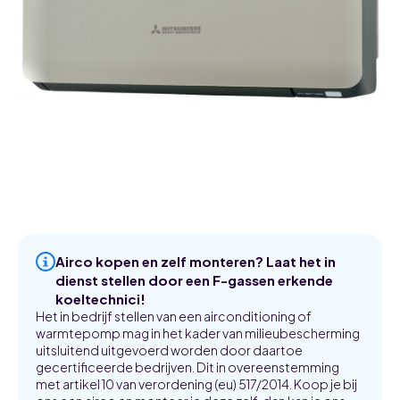
Airco kopen en zelf monteren? Laat het in
dienst stellen door een F-gassen erkende
koeltechnici!
Het in bedrijf stellen van een airconditioning of
warmtepomp mag in het kader van milieubescherming
uitsluitend uitgevoerd worden door daartoe
gecertificeerde bedrijven. Dit in overeenstemming
met artikel 10 van verordening (eu) 517/2014. Koop je bij