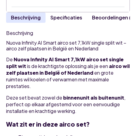
Beschrijving
Specificaties
Beoordelingen (0
Beschrijving
Nuova Infinity AI Smart airco set 7,1kW single split wit –
airco zelf plaatsen in België en Nederland
De
Nuova Infinity AI Smart 7,1kW airco set single
split wit
is de krachtigste oplossing als je een
airco wil
zelf plaatsen in België of Nederland
en grote
ruimtes wil koelen of verwarmen met maximale
prestaties.
Deze set bevat zowel de
binnenunit als buitenunit
,
perfect op elkaar afgestemd voor een eenvoudige
installatie en krachtige werking.
Wat zit er in deze airco set?