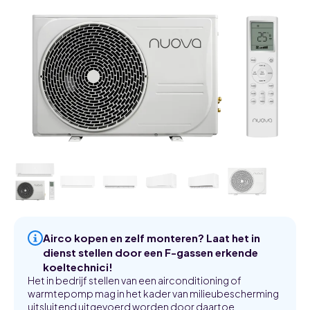
Airco kopen en zelf monteren? Laat het in
dienst stellen door een F-gassen erkende
koeltechnici!
Het in bedrijf stellen van een airconditioning of
warmtepomp mag in het kader van milieubescherming
uitsluitend uitgevoerd worden door daartoe