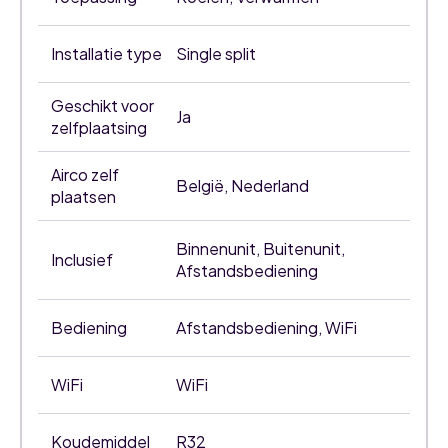
Installatie type
Single split
Geschikt voor
Ja
zelfplaatsing
Airco zelf
België, Nederland
plaatsen
Binnenunit, Buitenunit,
Inclusief
Afstandsbediening
Bediening
Afstandsbediening, WiFi
WiFi
WiFi
Koudemiddel
R32