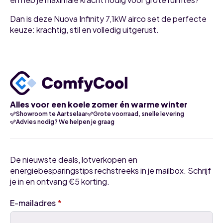
Dan is deze Nuova Infinity 7,1kW airco set de perfecte
keuze: krachtig, stil en volledig uitgerust.
Alles voor een koele zomer én warme winter
Showroom te Aartselaar
Grote voorraad, snelle levering
Advies nodig? We helpen je graag
De nieuwste deals, lotverkopen en
energiebesparingstips rechstreeks in je mailbox. Schrijf
je in en ontvang €5 korting.
E-mailadres
*