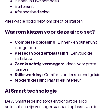
Binnenunit (wandmodel)
Buitenunit
Afstandsbediening
Alles wat je nodig hebt om direct te starten
Waarom kiezen voor deze airco set?
Complete oplossing:
Binnen- en buitenunit
inbegrepen
Perfect voor zelfplaatsing:
Eenvoudige
installatie
Zeer krachtig vermogen:
Ideaal voor grote
ruimtes
Stille werking:
Comfort zonder storend geluid
Modern design:
Past in elk interieur
AI Smart technologie
De AI Smart regeling zorgt ervoor dat de airco
automatisch zijn vermogen aanpast op basis van de