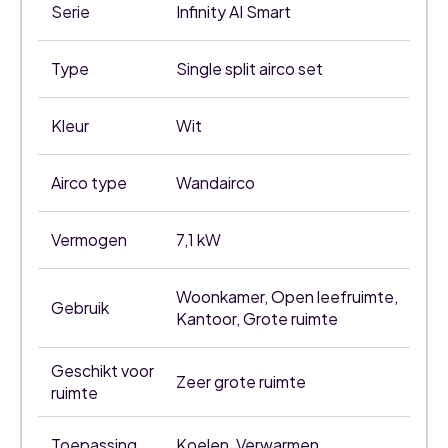
Serie
Infinity AI Smart
Type
Single split airco set
Kleur
Wit
Airco type
Wandairco
Vermogen
7,1 kW
Woonkamer, Open leefruimte,
Gebruik
Kantoor, Grote ruimte
Geschikt voor
Zeer grote ruimte
ruimte
Toepassing
Koelen, Verwarmen