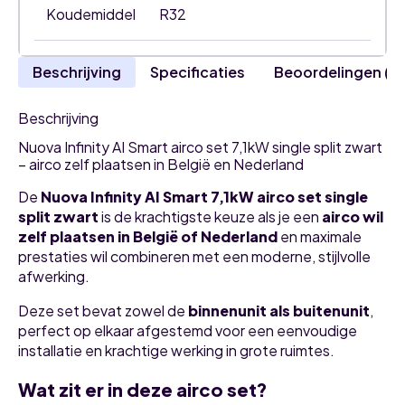
Koudemiddel
R32
Beschrijving
Specificaties
Beoordelingen (0
Beschrijving
Nuova Infinity AI Smart airco set 7,1kW single split zwart
– airco zelf plaatsen in België en Nederland
De
Nuova Infinity AI Smart 7,1kW airco set single
split zwart
is de krachtigste keuze als je een
airco wil
zelf plaatsen in België of Nederland
en maximale
prestaties wil combineren met een moderne, stijlvolle
afwerking.
Deze set bevat zowel de
binnenunit als buitenunit
,
perfect op elkaar afgestemd voor een eenvoudige
installatie en krachtige werking in grote ruimtes.
Wat zit er in deze airco set?