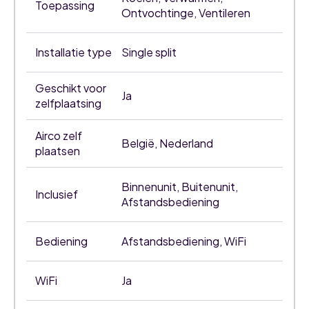
Toepassing
Ontvochtinge, Ventileren
Installatie type
Single split
Geschikt voor
Ja
zelfplaatsing
Airco zelf
België, Nederland
plaatsen
Binnenunit, Buitenunit,
Inclusief
Afstandsbediening
Bediening
Afstandsbediening, WiFi
WiFi
Ja