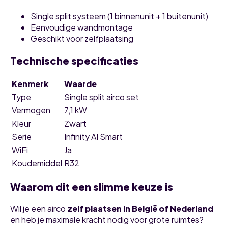
Single split systeem (1 binnenunit + 1 buitenunit)
Eenvoudige wandmontage
Geschikt voor zelfplaatsing
Technische specificaties
Kenmerk
Waarde
Type
Single split airco set
Vermogen
7,1 kW
Kleur
Zwart
Serie
Infinity AI Smart
WiFi
Ja
Koudemiddel
R32
Waarom dit een slimme keuze is
Wil je een airco
zelf plaatsen in België of Nederland
en heb je maximale kracht nodig voor grote ruimtes?