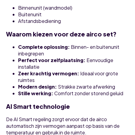
Binnenunit (wandmodel)
Buitenunit
Afstandsbediening
Waarom kiezen voor deze airco set?
Complete oplossing:
Binnen- en buitenunit
inbegrepen
Perfect voor zelfplaatsing:
Eenvoudige
installatie
Zeer krachtig vermogen:
Ideaal voor grote
ruimtes
Modern design:
Strakke zwarte afwerking
Stille werking:
Comfort zonder storend geluid
AI Smart technologie
De AI Smart regeling zorgt ervoor dat de airco
automatisch zijn vermogen aanpast op basis van de
temperatuur en gebruik in de ruimte.