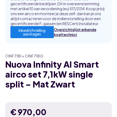
gecertificeerde bedrijven. Dit in overeenstemming
met artikel 10 van verordening (eu) 517/2014. Koop je bij
ons een airco en monteer je deze zelf, dan kan je ons
altijd contacteren voor de indienststelling door een
gecertificeerde F-gassen (en RESCert) installateur.
Overzichtslijst erkende
Inbedrijfstelling
aanvragen
koeltechnici
CINF71BI + CINF71BO
Nuova Infinity AI Smart
airco set 7,1kW single
split – Mat Zwart
€
970,00