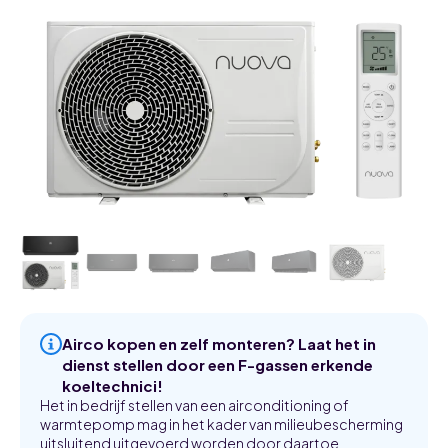
Airco kopen en zelf monteren? Laat het in
dienst stellen door een F-gassen erkende
koeltechnici!
Het in bedrijf stellen van een airconditioning of
warmtepomp mag in het kader van milieubescherming
uitsluitend uitgevoerd worden door daartoe