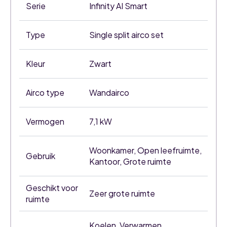
Serie
Infinity AI Smart
Type
Single split airco set
Kleur
Zwart
Airco type
Wandairco
Vermogen
7,1 kW
Woonkamer, Open leefruimte,
Gebruik
Kantoor, Grote ruimte
Geschikt voor
Zeer grote ruimte
ruimte
Koelen, Verwarmen,