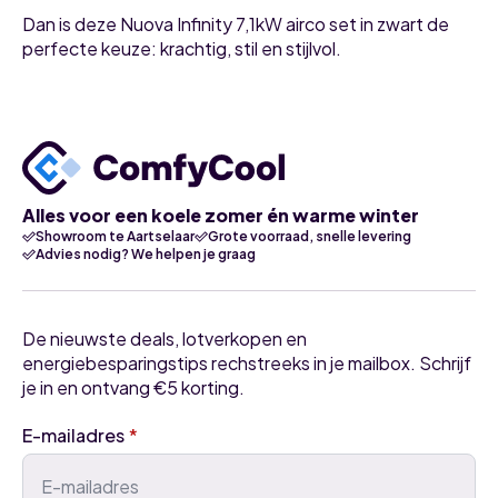
Dan is deze Nuova Infinity 7,1kW airco set in zwart de
perfecte keuze: krachtig, stil en stijlvol.
Alles voor een koele zomer én warme winter
Showroom te Aartselaar
Grote voorraad, snelle levering
Advies nodig? We helpen je graag
De nieuwste deals, lotverkopen en
energiebesparingstips rechstreeks in je mailbox. Schrijf
je in en ontvang €5 korting.
E-mailadres
*