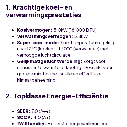
1. Krachtige koel- en
verwarmingsprestaties
Koelvermogen:
5.0kW (18,000 BTU)
Verwarmingsvermogen:
5.8kW
Super-cool mode:
Snel temperatuurregeling
naar 17°C (koelen) of 30°C (verwarmen) met
verhoogde luchtcirculatie.
Gelijkmatige luchtverdeling:
Zorgt voor
consistente warmte of koeling. Geschikt voor
grotere ruimtes met snelle en effectieve
klimaatbeheersing.
2. Topklasse Energie-Efficiëntie
SEER:
7,0 (A++)
SCOP:
4,0 (A+)
1W Standby:
Beperkt energieverlies in eco-