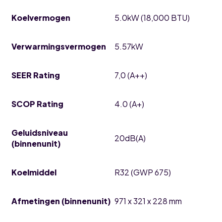
Koelvermogen
5.0kW (18,000 BTU)
Verwarmingsvermogen
5.57kW
SEER Rating
7,0 (A++)
SCOP Rating
4.0 (A+)
Geluidsniveau
20dB(A)
(binnenunit)
Koelmiddel
R32 (GWP 675)
Afmetingen (binnenunit)
971 x 321 x 228 mm