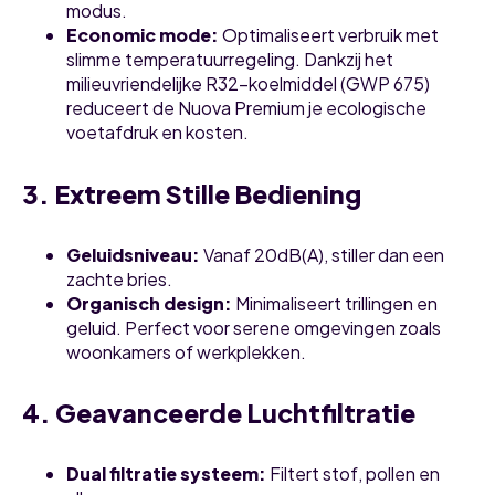
modus.
Economic mode:
Optimaliseert verbruik met
slimme temperatuurregeling. Dankzij het
milieuvriendelijke R32-koelmiddel (GWP 675)
reduceert de Nuova Premium je ecologische
voetafdruk en kosten.
3. Extreem Stille Bediening
Geluidsniveau:
Vanaf 20dB(A), stiller dan een
zachte bries.
Organisch design:
Minimaliseert trillingen en
geluid. Perfect voor serene omgevingen zoals
woonkamers of werkplekken.
4. Geavanceerde Luchtfiltratie
Dual filtratie systeem:
Filtert stof, pollen en