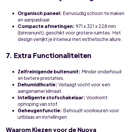
Organisch paneel:
Eenvoudig schoon te maken
en aanpasbaar.
Compacte afmetingen:
971 x 321 x 228 mm
(binnenunit), geschikt voor grotere ruimtes. Het
design verrijkt je interieur met esthetische allure.
7. Extra Functionaliteiten
Zelfreinigende buitenunit:
Minder onderhoud
en betere prestaties.
Dehumidificatie:
Verlaagt vocht voor een
aangenamer klimaat.
Intelligente stofschakelaar:
Voorkomt
ophoping van stof.
Geheugenfunctie:
Behoudt voorkeuren voor
uitblaas en instellingen.
Waarom Kiezen voor de Nuova