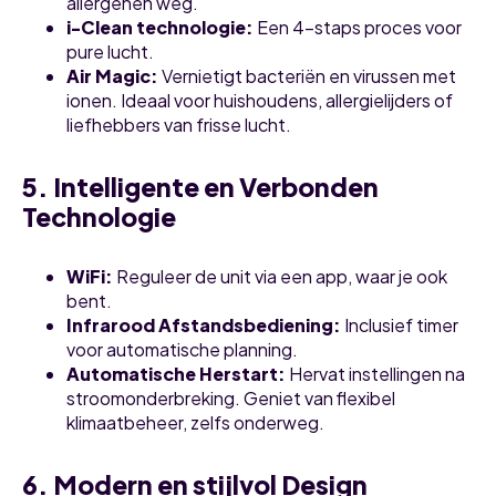
allergenen weg.
i-Clean technologie:
Een 4-staps proces voor
pure lucht.
Air Magic:
Vernietigt bacteriën en virussen met
ionen. Ideaal voor huishoudens, allergielijders of
liefhebbers van frisse lucht.
5. Intelligente en Verbonden
Technologie
WiFi:
Reguleer de unit via een app, waar je ook
bent.
Infrarood Afstandsbediening:
Inclusief timer
voor automatische planning.
Automatische Herstart:
Hervat instellingen na
stroomonderbreking. Geniet van flexibel
klimaatbeheer, zelfs onderweg.
6. Modern en stijlvol Design