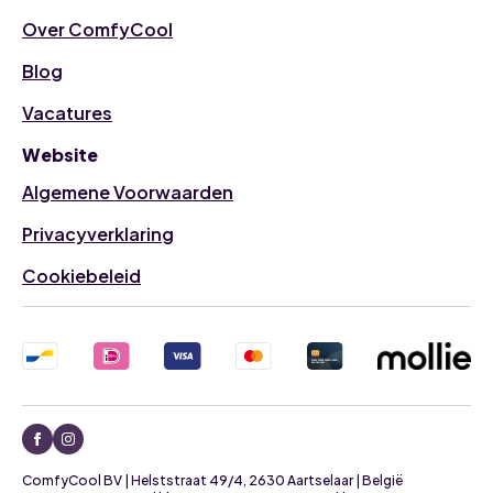
Over ComfyCool
Blog
Vacatures
Website
Algemene Voorwaarden
Privacyverklaring
Cookiebeleid
ComfyCool BV | Helststraat 49/4, 2630 Aartselaar | België