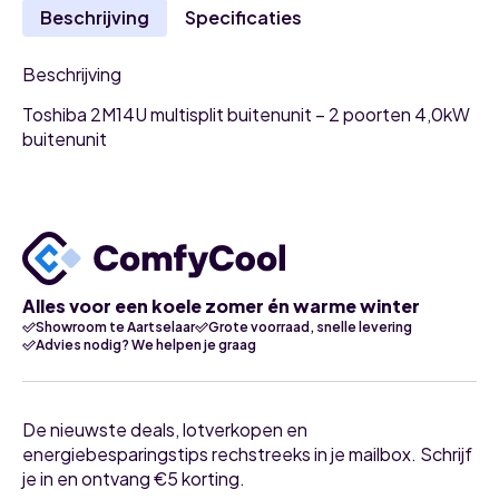
Beschrijving
Specificaties
Beschrijving
Toshiba 2M14U multisplit buitenunit – 2 poorten 4,0kW
buitenunit
Alles voor een koele zomer én warme winter
Showroom te Aartselaar
Grote voorraad, snelle levering
Advies nodig? We helpen je graag
De nieuwste deals, lotverkopen en
energiebesparingstips rechstreeks in je mailbox. Schrijf
je in en ontvang €5 korting.