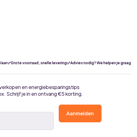
laar
Grote voorraad, snelle levering
Advies nodig? We helpen je graag
tverkopen en energiebesparingstips
ox. Schrijf je in en ontvang €5 korting.
Aanmelden