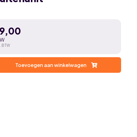
99,00
TW
l. BTW
Toevoegen aan winkelwagen