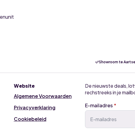
tenunit
Showroom te Aartse
Website
De nieuwste deals, lo
rechstreeks in je mailb
Algemene Voorwaarden
E-mailadres
*
Privacyverklaring
Cookiebeleid