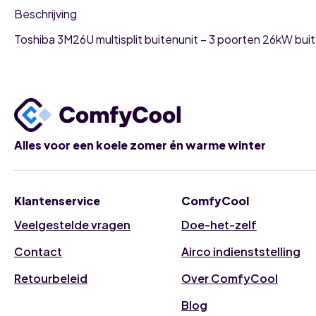
Beschrijving
Toshiba 3M26U multisplit buitenunit – 3 poorten 26kW bui
Alles voor een koele zomer én warme winter
Klantenservice
ComfyCool
Veelgestelde vragen
Doe-het-zelf
Contact
Airco indienststelling
Retourbeleid
Over ComfyCool
Blog