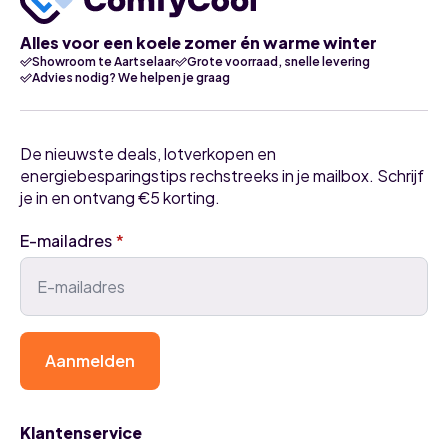
Alles voor een koele zomer én warme winter
Showroom te Aartselaar
Grote voorraad, snelle levering
Advies nodig? We helpen je graag
De nieuwste deals, lotverkopen en
energiebesparingstips rechstreeks in je mailbox. Schrijf
je in en ontvang €5 korting.
E-mailadres
*
Aanmelden
Klantenservice