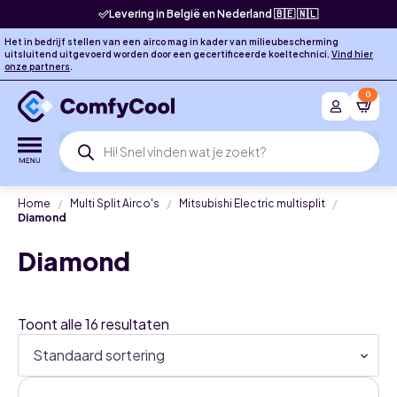
Levering in België en Nederland 🇧🇪 🇳🇱
Het in bedrijf stellen van een airco mag in kader van milieubescherming
uitsluitend uitgevoerd worden door een gecertificeerde koeltechnici.
Vind hier
onze partners
.
0
Producten
zoeken
Home
Multi Split Airco's
Mitsubishi Electric multisplit
Diamond
Diamond
Toont alle 16 resultaten