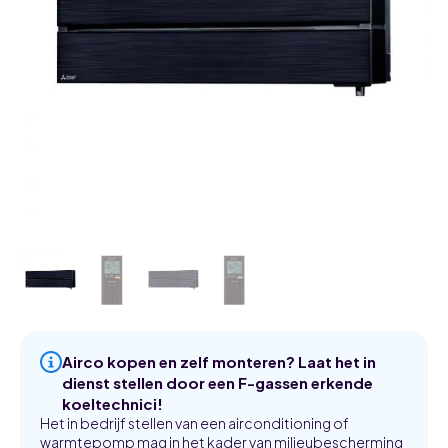
Airco kopen en zelf monteren? Laat het in
dienst stellen door een F-gassen erkende
koeltechnici!
Het in bedrijf stellen van een airconditioning of
warmtepomp mag in het kader van milieubescherming