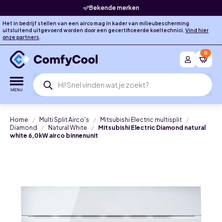
Bekende merken
Het in bedrijf stellen van een airco mag in kader van milieubescherming
uitsluitend uitgevoerd worden door een gecertificeerde koeltechnici.
Vind hier
onze partners
.
0
Producten
zoeken
Home
Multi Split Airco's
Mitsubishi Electric multisplit
Diamond
Natural White
Mitsubishi Electric Diamond natural
white 6,0kW airco binnenunit