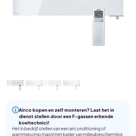
Airco kopen en zelf monteren? Laat het in
dienst stellen door een F-gassen erkende
koeltechnici!
Het in bedrijf stellen van een airconditioning of
warmtepomp mag in het kader van milieubescherming