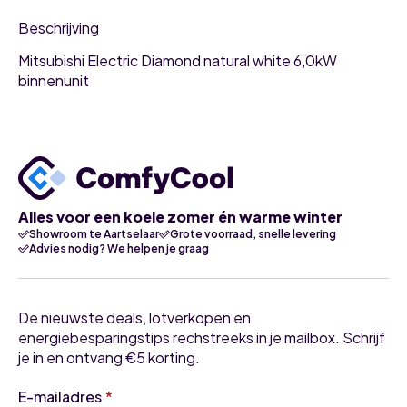
Beschrijving
Mitsubishi Electric Diamond natural white 6,0kW
binnenunit
Alles voor een koele zomer én warme winter
Showroom te Aartselaar
Grote voorraad, snelle levering
Advies nodig? We helpen je graag
De nieuwste deals, lotverkopen en
energiebesparingstips rechstreeks in je mailbox. Schrijf
je in en ontvang €5 korting.
E-mailadres
*