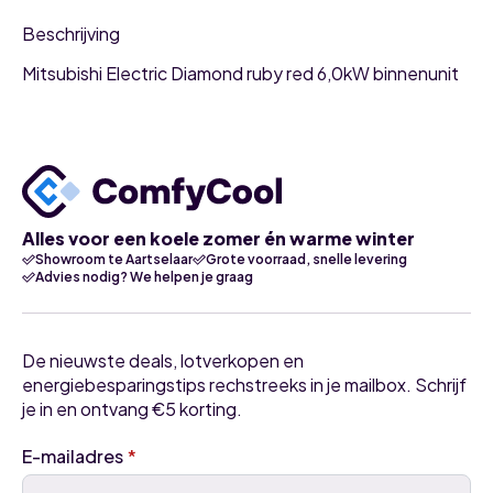
Beschrijving
Mitsubishi Electric Diamond ruby red 6,0kW binnenunit
Alles voor een koele zomer én warme winter
Showroom te Aartselaar
Grote voorraad, snelle levering
Advies nodig? We helpen je graag
De nieuwste deals, lotverkopen en
energiebesparingstips rechstreeks in je mailbox. Schrijf
je in en ontvang €5 korting.
E-mailadres
*