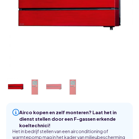
Airco kopen en zelf monteren? Laat het in
dienst stellen door een F-gassen erkende
koeltechnici!
Het in bedrijf stellen van een airconditioning of
warmtepomp mag in het kader van milieubescherming