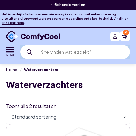
Bekende merken
Het in bedrijf stellen van een airco mag in kader van milieubescherming
uitsluitend uitgevoerd worden door een gecertificeerde koeltechnici.
Vind hier
onze partners
.
0
Producten
zoeken
Home
Waterverzachters
Waterverzachters
Toont alle 2 resultaten