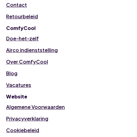
Contact
Retourbeleid
ComfyCool
Doe-het-zelf
Airco indienststelling
Over ComfyCool
Blog
Vacatures
Website
Algemene Voorwaarden
Privacyverklaring
Cookiebeleid