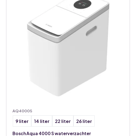
AQ4000S
9 liter
14 liter
22 liter
26 liter
Bosch Aqua 4000 S waterverzachter