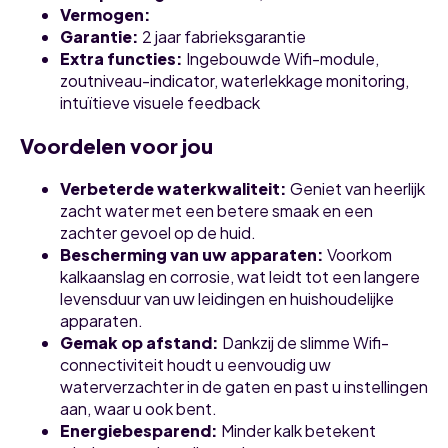
Vermogen:
Garantie:
2 jaar fabrieksgarantie
Extra functies:
Ingebouwde Wifi-module,
zoutniveau-indicator, waterlekkage monitoring,
intuïtieve visuele feedback
Voordelen voor jou
Verbeterde waterkwaliteit:
Geniet van heerlijk
zacht water met een betere smaak en een
zachter gevoel op de huid.
Bescherming van uw apparaten:
Voorkom
kalkaanslag en corrosie, wat leidt tot een langere
levensduur van uw leidingen en huishoudelijke
apparaten.
Gemak op afstand:
Dankzij de slimme Wifi-
connectiviteit houdt u eenvoudig uw
waterverzachter in de gaten en past u instellingen
aan, waar u ook bent.
Energiebesparend:
Minder kalk betekent