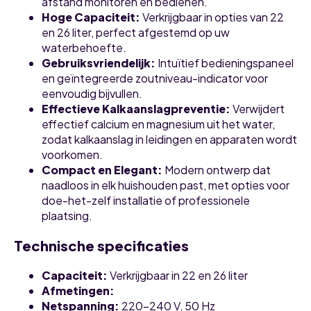
afstand monitoren en bedienen.
Hoge Capaciteit:
Verkrijgbaar in opties van 22
en 26 liter, perfect afgestemd op uw
waterbehoefte.
Gebruiksvriendelijk:
Intuïtief bedieningspaneel
en geïntegreerde zoutniveau-indicator voor
eenvoudig bijvullen.
Effectieve Kalkaanslagpreventie:
Verwijdert
effectief calcium en magnesium uit het water,
zodat kalkaanslag in leidingen en apparaten wordt
voorkomen.
Compact en Elegant:
Modern ontwerp dat
naadloos in elk huishouden past, met opties voor
doe-het-zelf installatie of professionele
plaatsing.
Technische specificaties
Capaciteit:
Verkrijgbaar in 22 en 26 liter
Afmetingen:
Netspanning:
220-240 V, 50 Hz