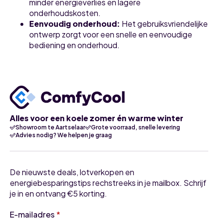
minder energieverlies en lagere
onderhoudskosten.
Eenvoudig onderhoud:
Het gebruiksvriendelijke
ontwerp zorgt voor een snelle en eenvoudige
bediening en onderhoud.
Alles voor een koele zomer én warme winter
Showroom te Aartselaar
Grote voorraad, snelle levering
Advies nodig? We helpen je graag
De nieuwste deals, lotverkopen en
energiebesparingstips rechstreeks in je mailbox. Schrijf
je in en ontvang €5 korting.
E-mailadres
*