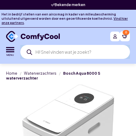
Bekende merken
Het in bedrijf stellen van een airco mag in kader van milieubescherming
uitsluitend uitgevoerd worden door een gecertificeerde koeltechnici.
Vind hier
onze partners
.
0
Producten
zoeken
Home
Waterverzachters
Bosch Aqua 8000 S
waterverzachter