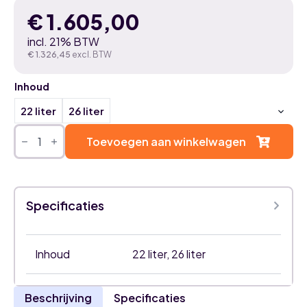
€
1.605,00
incl. 21% BTW
€
1.326,45
excl. BTW
Inhoud
22 liter
26 liter
Bosch
Aqua
Toevoegen aan winkelwagen
8000
S
waterverzachter
aantal
Specificaties
Inhoud
22 liter, 26 liter
Beschrijving
Specificaties