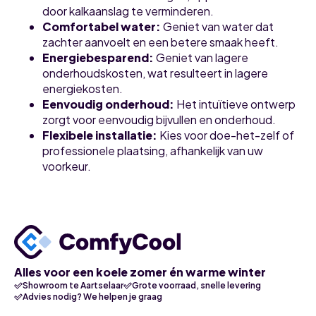
door kalkaanslag te verminderen.
Comfortabel water:
Geniet van water dat
zachter aanvoelt en een betere smaak heeft.
Energiebesparend:
Geniet van lagere
onderhoudskosten, wat resulteert in lagere
energiekosten.
Eenvoudig onderhoud:
Het intuïtieve ontwerp
zorgt voor eenvoudig bijvullen en onderhoud.
Flexibele installatie:
Kies voor doe-het-zelf of
professionele plaatsing, afhankelijk van uw
voorkeur.
Alles voor een koele zomer én warme winter
Showroom te Aartselaar
Grote voorraad, snelle levering
Advies nodig? We helpen je graag