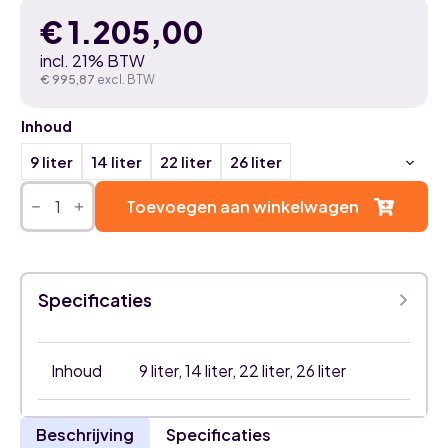
€
1.205,00
incl. 21% BTW
€
995,87
excl. BTW
Inhoud
9 liter
14 liter
22 liter
26 liter
Bosch
Aqua
Toevoegen aan winkelwagen
4000
S
waterverzachter
aantal
Specificaties
Inhoud
9 liter, 14 liter, 22 liter, 26 liter
Beschrijving
Specificaties