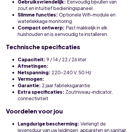
Gebruiksvriendelijk:
Eenvoudig bijvullen van
zout en intuïtief bedieningspaneel.
Slimme functies:
Optionele Wifi-module en
waterlekkage monitoring.
Compact ontwerp:
Past makkelijk in elk
huishouden en is eenvoudig te installeren.
Technische specificaties
Capaciteit:
9 / 14 / 22 / 26 liter
Afmetingen:
Netspanning:
220-240 V, 50 Hz
Vermogen:
Garantie:
2 jaar fabrieksgarantie
Extra specificaties:
Zoutniveau-indicator,
connectiviteit
Voordelen voor jou
Langdurige bescherming:
Verlengt de
levensduur van uw leidingen, apparaten en sanitair