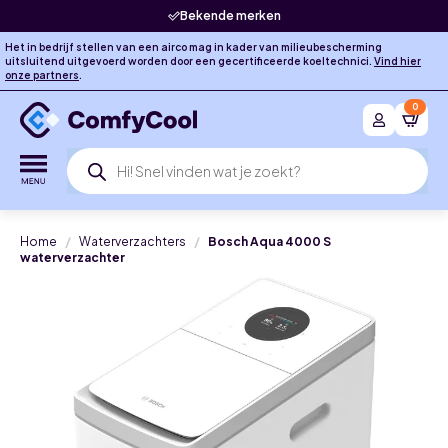
Bekende merken
Het in bedrijf stellen van een airco mag in kader van milieubescherming
uitsluitend uitgevoerd worden door een gecertificeerde koeltechnici.
Vind hier
onze partners
.
0
Producten
zoeken
Home
Waterverzachters
Bosch Aqua 4000 S
waterverzachter