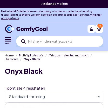
Bekende merken
Het in bedrijf stellen van een airco mag in kader van milieubescherming
uitsluitend uitgevoerd worden door een gecertificeerde koeltechnici.
Vind hier
onze partners
.
0
Producten
zoeken
Home
Multi Split Airco's
Mitsubishi Electric multisplit
Diamond
Onyx Black
Onyx Black
Toont alle 4 resultaten