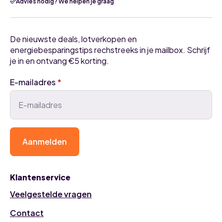
Advies nodig? We helpen je graag
De nieuwste deals, lotverkopen en
energiebesparingstips rechstreeks in je mailbox. Schrijf
je in en ontvang €5 korting.
E-mailadres
*
Aanmelden
Klantenservice
Veelgestelde vragen
Contact