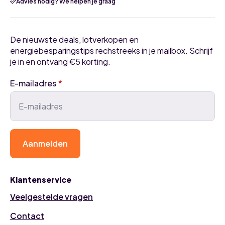
Advies nodig? We helpen je graag
De nieuwste deals, lotverkopen en
energiebesparingstips rechstreeks in je mailbox. Schrijf
je in en ontvang €5 korting.
E-mailadres
*
Aanmelden
Klantenservice
Veelgestelde vragen
Contact