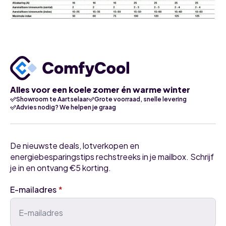
Alles voor een koele zomer én warme winter
Showroom te Aartselaar
Grote voorraad, snelle levering
Advies nodig? We helpen je graag
De nieuwste deals, lotverkopen en
energiebesparingstips rechstreeks in je mailbox. Schrijf
je in en ontvang €5 korting.
E-mailadres
*