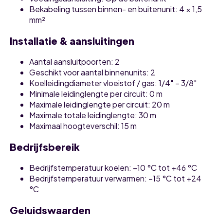
Bekabeling tussen binnen- en buitenunit: 4 × 1,5
mm²
Installatie & aansluitingen
Aantal aansluitpoorten: 2
Geschikt voor aantal binnenunits: 2
Koelleidingdiameter vloeistof / gas: 1/4″ – 3/8″
Minimale leidinglengte per circuit: 0 m
Maximale leidinglengte per circuit: 20 m
Maximale totale leidinglengte: 30 m
Maximaal hoogteverschil: 15 m
Bedrijfsbereik
Bedrijfstemperatuur koelen: −10 °C tot +46 °C
Bedrijfstemperatuur verwarmen: −15 °C tot +24
°C
Geluidswaarden