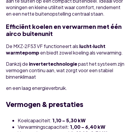
aan te sluiten op één compact buitendeel. Ideaal voor
woningen en kleine utiliteit waar comfort, rendement
en een nette buitenopstelling centraal staan.
Efficiënt koelen en verwarmen met één
airco buitenunit
De MXZ‑2F53 VF functioneert als
lucht‑lucht
warmtepomp
en biedt zowel koeling als verwarming.
Dankzij de
invertertechnologie
past het systeem zijn
vermogen continu aan, wat zorgt voor een stabiel
binnenklimaat
en een laag energieverbruik.
Vermogen & prestaties
Koelcapaciteit:
1,10 – 5,30 kW
Verwarmingscapaciteit:
1,00 – 6,40 kW