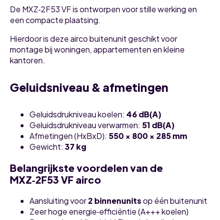
De MXZ‑2F53 VF is ontworpen voor stille werking en
een compacte plaatsing.
Hierdoor is deze airco buitenunit geschikt voor
montage bij woningen, appartementen en kleine
kantoren.
Geluidsniveau & afmetingen
Geluidsdrukniveau koelen:
46 dB(A)
Geluidsdrukniveau verwarmen:
51 dB(A)
Afmetingen (HxBxD):
550 × 800 × 285 mm
Gewicht:
37 kg
Belangrijkste voordelen van de
MXZ‑2F53 VF airco
Aansluiting voor
2 binnenunits
op één buitenunit
Zeer hoge energie‑efficiëntie (A+++ koelen)