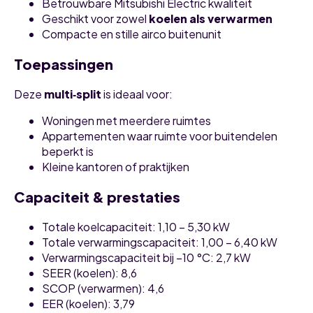
Betrouwbare Mitsubishi Electric kwaliteit
Geschikt voor zowel
koelen als verwarmen
Compacte en stille airco buitenunit
Toepassingen
Deze
multi‑split
is ideaal voor:
Woningen met meerdere ruimtes
Appartementen waar ruimte voor buitendelen
beperkt is
Kleine kantoren of praktijken
Capaciteit & prestaties
Totale koelcapaciteit: 1,10 – 5,30 kW
Totale verwarmingscapaciteit: 1,00 – 6,40 kW
Verwarmingscapaciteit bij −10 °C: 2,7 kW
SEER (koelen): 8,6
SCOP (verwarmen): 4,6
EER (koelen): 3,79