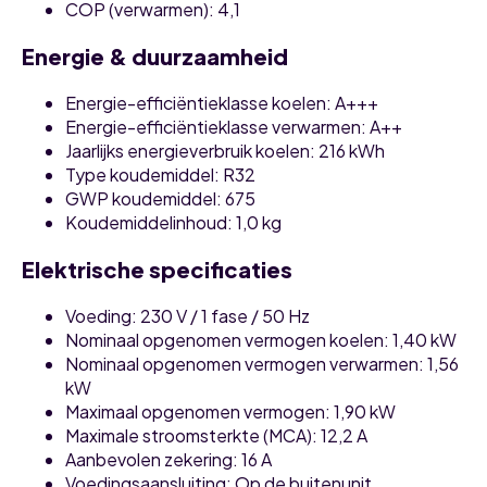
COP (verwarmen): 4,1
Energie & duurzaamheid
Energie-efficiëntieklasse koelen: A+++
Energie-efficiëntieklasse verwarmen: A++
Jaarlijks energieverbruik koelen: 216 kWh
Type koudemiddel: R32
GWP koudemiddel: 675
Koudemiddelinhoud: 1,0 kg
Elektrische specificaties
Voeding: 230 V / 1 fase / 50 Hz
Nominaal opgenomen vermogen koelen: 1,40 kW
Nominaal opgenomen vermogen verwarmen: 1,56
kW
Maximaal opgenomen vermogen: 1,90 kW
Maximale stroomsterkte (MCA): 12,2 A
Aanbevolen zekering: 16 A
Voedingsaansluiting: Op de buitenunit