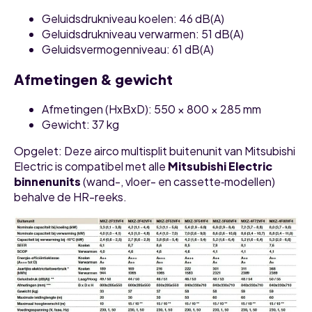
Geluidsdrukniveau koelen: 46 dB(A)
Geluidsdrukniveau verwarmen: 51 dB(A)
Geluidsvermogenniveau: 61 dB(A)
Afmetingen & gewicht
Afmetingen (HxBxD): 550 × 800 × 285 mm
Gewicht: 37 kg
Opgelet: Deze airco multisplit buitenunit van Mitsubishi
Electric is compatibel met alle
Mitsubishi Electric
binnenunits
(wand-, vloer- en cassette‑modellen)
behalve de HR-reeks.