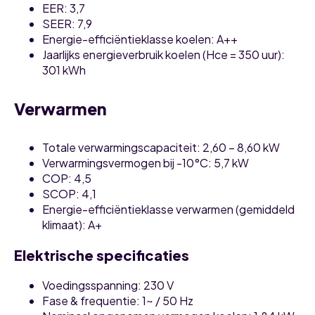
EER: 3,7
SEER: 7,9
Energie-efficiëntieklasse koelen: A++
Jaarlijks energieverbruik koelen (Hce = 350 uur):
301 kWh
Verwarmen
Totale verwarmingscapaciteit: 2,60 – 8,60 kW
Verwarmingsvermogen bij -10°C: 5,7 kW
COP: 4,5
SCOP: 4,1
Energie-efficiëntieklasse verwarmen (gemiddeld
klimaat): A+
Elektrische specificaties
Voedingsspanning: 230 V
Fase & frequentie: 1~ / 50 Hz