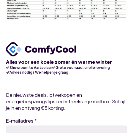
Alles voor een koele zomer én warme winter
Showroom te Aartselaar
Grote voorraad, snelle levering
Advies nodig? We helpen je graag
De nieuwste deals, lotverkopen en
energiebesparingstips rechstreeks in je mailbox. Schrijf
je in en ontvang €5 korting.
E-mailadres
*