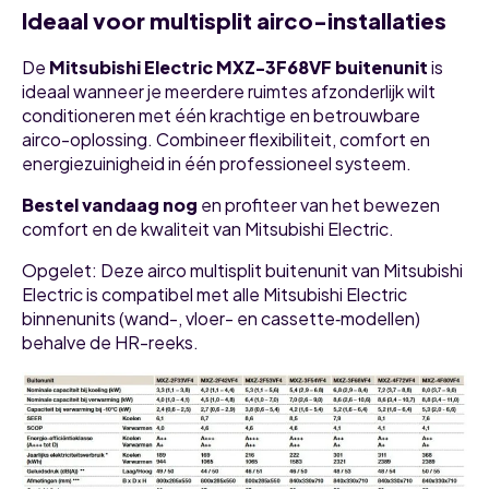
Ideaal voor multisplit airco-installaties
De
Mitsubishi Electric MXZ-3F68VF buitenunit
is
ideaal wanneer je meerdere ruimtes afzonderlijk wilt
conditioneren met één krachtige en betrouwbare
airco-oplossing. Combineer flexibiliteit, comfort en
energiezuinigheid in één professioneel systeem.
Bestel vandaag nog
en profiteer van het bewezen
comfort en de kwaliteit van Mitsubishi Electric.
Opgelet: Deze airco multisplit buitenunit van Mitsubishi
Electric is compatibel met alle Mitsubishi Electric
binnenunits (wand-, vloer- en cassette‑modellen)
behalve de HR-reeks.