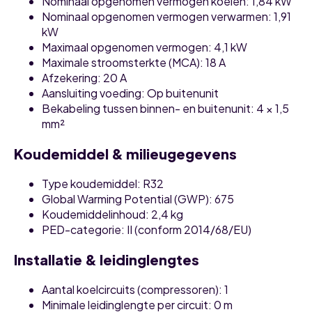
Nominaal opgenomen vermogen koelen: 1,84 kW
Nominaal opgenomen vermogen verwarmen: 1,91
kW
Maximaal opgenomen vermogen: 4,1 kW
Maximale stroomsterkte (MCA): 18 A
Afzekering: 20 A
Aansluiting voeding: Op buitenunit
Bekabeling tussen binnen- en buitenunit: 4 × 1,5
mm²
Koudemiddel & milieugegevens
Type koudemiddel: R32
Global Warming Potential (GWP): 675
Koudemiddelinhoud: 2,4 kg
PED-categorie: II (conform 2014/68/EU)
Installatie & leidinglengtes
Aantal koelcircuits (compressoren): 1
Minimale leidinglengte per circuit: 0 m