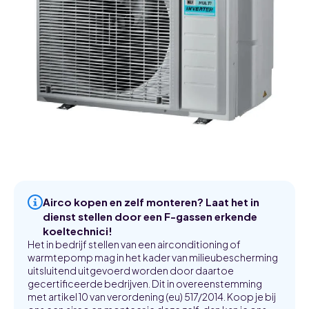
Airco kopen en zelf monteren? Laat het in
dienst stellen door een F-gassen erkende
koeltechnici!
Het in bedrijf stellen van een airconditioning of
warmtepomp mag in het kader van milieubescherming
uitsluitend uitgevoerd worden door daartoe
gecertificeerde bedrijven. Dit in overeenstemming
met artikel 10 van verordening (eu) 517/2014. Koop je bij