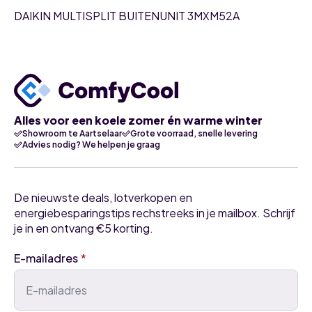
DAIKIN MULTISPLIT BUITENUNIT 3MXM52A
Alles voor een koele zomer én warme winter
Showroom te Aartselaar
Grote voorraad, snelle levering
Advies nodig? We helpen je graag
De nieuwste deals, lotverkopen en
energiebesparingstips rechstreeks in je mailbox. Schrijf
je in en ontvang €5 korting.
E-mailadres
*