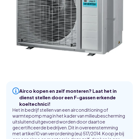
Airco kopen en zelf monteren? Laat het in
dienst stellen door een F-gassen erkende
koeltechnici!
Het in bedrijf stellen van een airconditioning of
warmtepomp mag in het kader van milieubescherming
uitsluitend uitgevoerd worden door daartoe
gecertificeerde bedrijven. Dit in overeenstemming
met artikel 10 van verordening (eu) 517/2014. Koop je bij