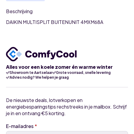
Beschrijving
DAIKIN MULTISPLIT BUITENUNIT 4MXM68A
Alles voor een koele zomer én warme winter
Showroom te Aartselaar
Grote voorraad, snelle levering
Advies nodig? We helpen je graag
De nieuwste deals, lotverkopen en
energiebesparingstips rechstreeks in je mailbox. Schrijf
je in en ontvang €5 korting.
E-mailadres
*