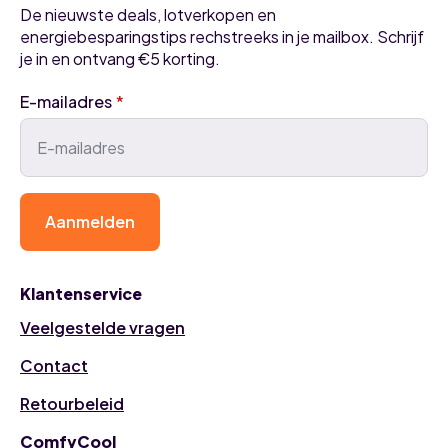
De nieuwste deals, lotverkopen en
energiebesparingstips rechstreeks in je mailbox. Schrijf
je in en ontvang €5 korting.
E-mailadres
*
Aanmelden
Klantenservice
Veelgestelde vragen
Contact
Retourbeleid
ComfyCool