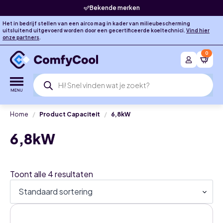
Bekende merken
Het in bedrijf stellen van een airco mag in kader van milieubescherming
uitsluitend uitgevoerd worden door een gecertificeerde koeltechnici.
Vind hier
onze partners
.
0
Producten
zoeken
Home
Product Capaciteit
6,8kW
6,8kW
Toont alle 4 resultaten