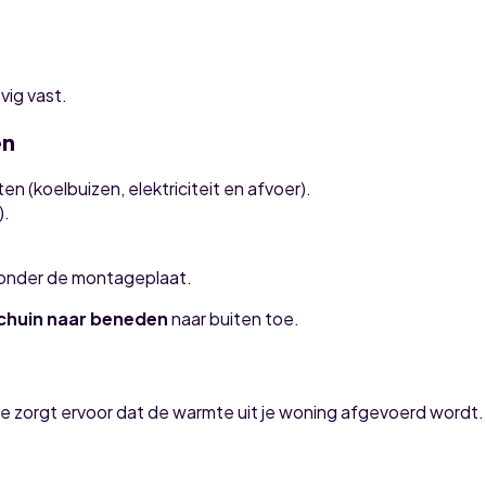
vig vast.
en
n (koelbuizen, elektriciteit en afvoer).
).
 onder de montageplaat.
schuin naar beneden
naar buiten toe.
Die zorgt ervoor dat de warmte uit je woning afgevoerd wordt