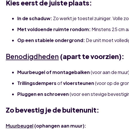
Kies eerst de juiste plaats:
In de schaduw:
Zo werkt je toestel zuiniger. Volle z
Met voldoende ruimte rondom:
Minstens 25 cm aa
Op een stabiele ondergrond:
De unit moet volledi
Benodigdheden
(apart te voorzien):
Muurbeugel of montagebalken
(voor aan de muur
Trillingsdempers
of
vloersteunen
(voor op de gro
Pluggen en schroeven
(voor een stevige bevestigi
Zo bevestig je de buitenunit:
Muurbeugel
(ophangen aan muur):