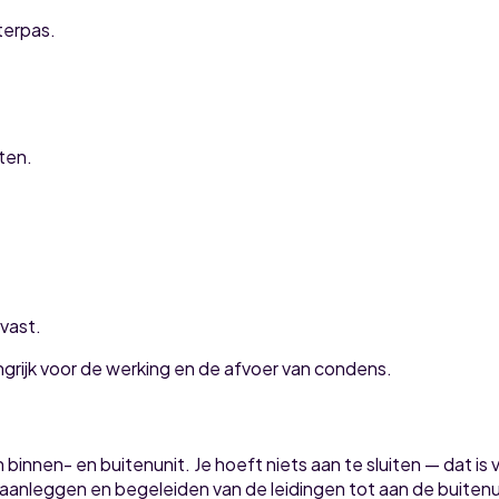
terpas.
ten.
 vast.
ngrijk voor de werking en de afvoer van condens.
 binnen- en buitenunit. Je hoeft niets aan te sluiten — dat i
 aanleggen en begeleiden van de leidingen tot aan de buitenu