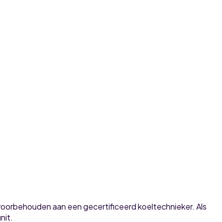
s voorbehouden aan een gecertificeerd koeltechnieker. Als
nit.