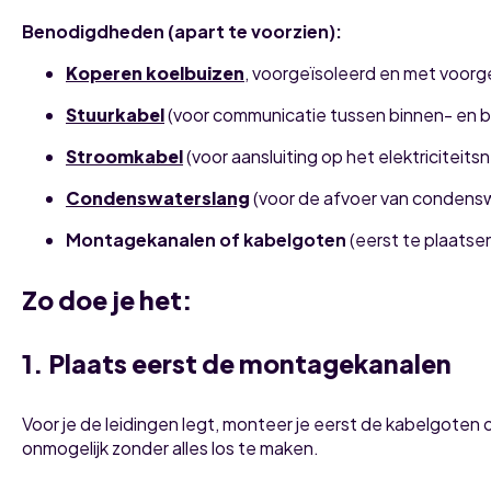
Benodigdheden (apart te voorzien):
Koperen koelbuizen
, voorgeïsoleerd en met voor
Stuurkabel
(voor communicatie tussen binnen- en b
Stroomkabel
(voor aansluiting op het elektriciteitsn
Condenswaterslang
(voor de afvoer van condens
Montagekanalen of kabelgoten
(eerst te plaatse
Zo doe je het:
1. Plaats eerst de montagekanalen
Voor je de leidingen legt, monteer je eerst de kabelgoten
onmogelijk zonder alles los te maken.