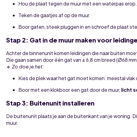
Hou de plaat tegen de muur met een waterpas erop.
Teken de gaatjes af op de muur.
Boor gaten, steek pluggen in en schroef de plaat ste
Stap 2: Gat in de muur maken voor leiding
Achter de binnenunit komen leidingen die naar buiten moete
Die gaan samen door één gat van ± 6,8 cm breed (Ø68 mm
🔹
Zo doe je het:
Kies de plek waar het gat moet komen: meestal vlak
Boor met een klokboor een gat door de muur,
licht 
Stap 3: Buitenunit installeren
De buitenunit plaats je aan de buitenkant van je woning. 
muur.