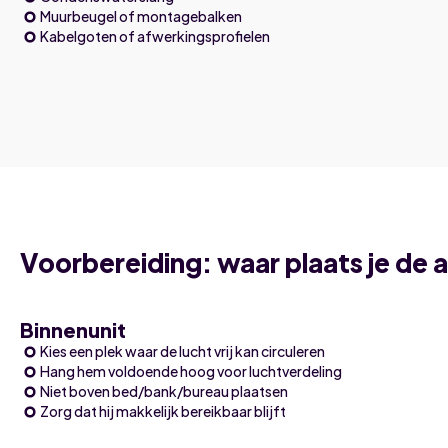
Muurbeugel of montagebalken
Kabelgoten of afwerkingsprofielen
Voorbereiding: waar plaats je de a
Binnenunit
Kies een plek waar de lucht vrij kan circuleren
Hang hem voldoende hoog voor luchtverdeling
Niet boven bed/bank/bureau plaatsen
Zorg dat hij makkelijk bereikbaar blijft