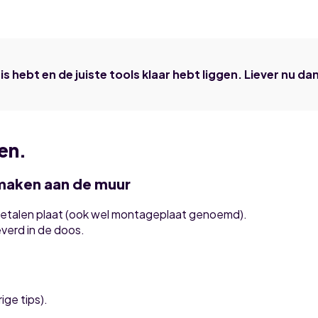
huis hebt en de juiste tools klaar hebt liggen. Liever nu 
en.
maken aan de muur
etalen plaat (ook wel montageplaat genoemd).
verd in de doos.
ige tips).