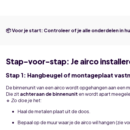
📦 Voor je start: Controleer of je alle onderdelen in 
Stap-voor-stap: Je airco installer
Stap 1: Hangbeugel of montageplaat vast
De binnenunit van een airco wordt opgehangen aan een m
Die zit
achteraan de binnenunit
en wordt apart meegele
🔹
Zo doe je het:
Haal de metalen plaat uit de doos.
Bepaal op de muur waar je de airco wil hangen (zie vor