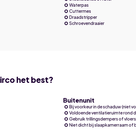
Waterpas
Cuttermes
Draadstripper
Schroevendraaier
irco het best?
Buitenunit
Bij voorkeur in de schaduw (niet vo
Voldoende ventilatieruimte rond d
Gebruik trillingsdempers of vloer
Niet dicht bij slaapkamerraam of 