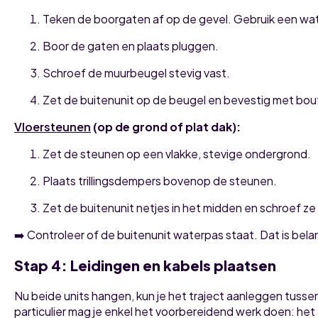
Teken de boorgaten af op de gevel. Gebruik een wa
Boor de gaten en plaats pluggen.
Schroef de muurbeugel stevig vast.
Zet de buitenunit op de beugel en bevestig met bou
Vloersteunen
(op de grond of plat dak):
Zet de steunen op een vlakke, stevige ondergrond.
Plaats trillingsdempers bovenop de steunen.
Zet de buitenunit netjes in het midden en schroef ze
➡️ Controleer of de buitenunit waterpas staat. Dat is bela
Stap 4: Leidingen en kabels plaatsen
Nu beide units hangen, kun je het traject aanleggen tussen
particulier mag je enkel het voorbereidend werk doen: het