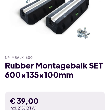
NP-MBALK-600
Rubber Montagebalk SET
600x135x100mm
€
39,00
incl. 21% BTW