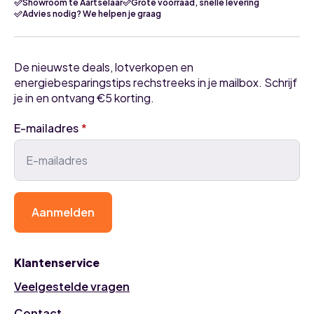
Showroom te Aartselaar
Grote voorraad, snelle levering
Advies nodig? We helpen je graag
De nieuwste deals, lotverkopen en
energiebesparingstips rechstreeks in je mailbox. Schrijf
je in en ontvang €5 korting.
E-mailadres
*
Aanmelden
Klantenservice
Veelgestelde vragen
Contact