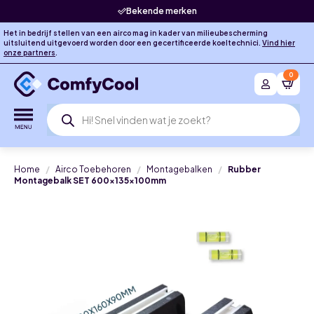
Bekende merken
Het in bedrijf stellen van een airco mag in kader van milieubescherming
uitsluitend uitgevoerd worden door een gecertificeerde koeltechnici.
Vind hier
onze partners
.
0
Producten
zoeken
Home
Airco Toebehoren
Montagebalken
Rubber
Montagebalk SET 600x135x100mm