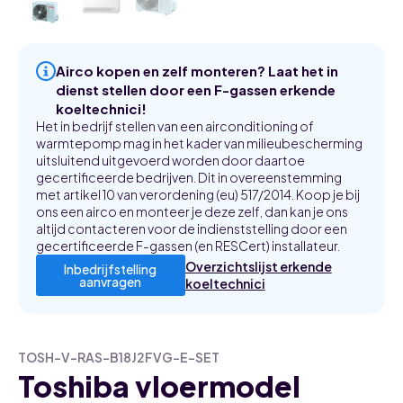
Airco kopen en zelf monteren? Laat het in
dienst stellen door een F-gassen erkende
koeltechnici!
Het in bedrijf stellen van een airconditioning of
warmtepomp mag in het kader van milieubescherming
uitsluitend uitgevoerd worden door daartoe
gecertificeerde bedrijven. Dit in overeenstemming
met artikel 10 van verordening (eu) 517/2014. Koop je bij
ons een airco en monteer je deze zelf, dan kan je ons
altijd contacteren voor de indienststelling door een
gecertificeerde F-gassen (en RESCert) installateur.
Overzichtslijst erkende
Inbedrijfstelling
aanvragen
koeltechnici
TOSH-V-RAS-B18J2FVG-E-SET
Toshiba vloermodel