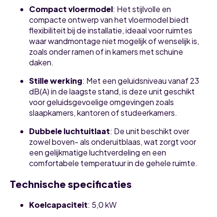
Compact vloermodel
:
Het stijlvolle en
compacte ontwerp van het vloermodel biedt
flexibiliteit bij de installatie, ideaal voor ruimtes
waar wandmontage niet mogelijk of wenselijk is,
zoals onder ramen of in kamers met schuine
daken.
Stille werking
:
Met een geluidsniveau vanaf 23
dB(A) in de laagste stand, is deze unit geschikt
voor geluidsgevoelige omgevingen zoals
slaapkamers, kantoren of studeerkamers.
Dubbele luchtuitlaat
:
De unit beschikt over
zowel boven- als onderuitblaas, wat zorgt voor
een gelijkmatige luchtverdeling en een
comfortabele temperatuur in de gehele ruimte.
Technische specificaties
Koelcapaciteit
:
5,0 kW