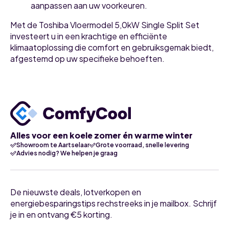
aanpassen aan uw voorkeuren.
Met de Toshiba Vloermodel 5,0kW Single Split Set
investeert u in een krachtige en efficiënte
klimaatoplossing die comfort en gebruiksgemak biedt,
afgestemd op uw specifieke behoeften.
Alles voor een koele zomer én warme winter
Showroom te Aartselaar
Grote voorraad, snelle levering
Advies nodig? We helpen je graag
De nieuwste deals, lotverkopen en
energiebesparingstips rechstreeks in je mailbox. Schrijf
je in en ontvang €5 korting.