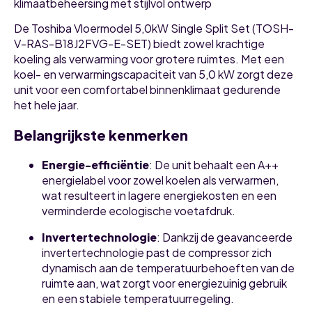
klimaatbeheersing met stijlvol ontwerp
De Toshiba Vloermodel 5,0kW Single Split Set (TOSH-
V-RAS-B18J2FVG-E-SET) biedt zowel krachtige
koeling als verwarming voor grotere ruimtes.
Met een
koel- en verwarmingscapaciteit van 5,0 kW zorgt deze
unit voor een comfortabel binnenklimaat gedurende
het hele jaar.
Belangrijkste kenmerken
Energie-efficiëntie
:
De unit behaalt een A++
energielabel voor zowel koelen als verwarmen,
wat resulteert in lagere energiekosten en een
verminderde ecologische voetafdruk.
Invertertechnologie
:
Dankzij de geavanceerde
invertertechnologie past de compressor zich
dynamisch aan de temperatuurbehoeften van de
ruimte aan, wat zorgt voor energiezuinig gebruik
en een stabiele temperatuurregeling.