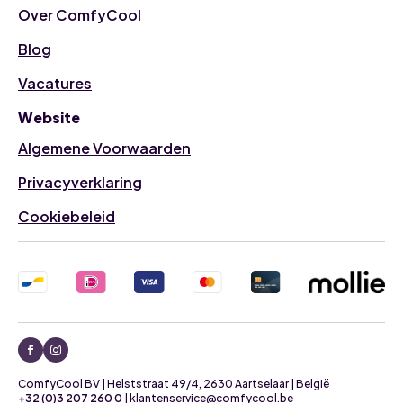
Over ComfyCool
Blog
Vacatures
Website
Algemene Voorwaarden
Privacyverklaring
Cookiebeleid
ComfyCool BV | Helststraat 49/4, 2630 Aartselaar | België
+32 (0)3 207 260 0
| klantenservice@comfycool.be