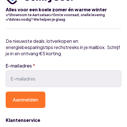
Alles voor een koele zomer én warme winter
Showroom te Aartselaar
Grote voorraad, snelle levering
Advies nodig? We helpen je graag
De nieuwste deals, lotverkopen en
energiebesparingstips rechstreeks in je mailbox. Schrijf
je in en ontvang €5 korting.
E-mailadres
*
Aanmelden
Klantenservice