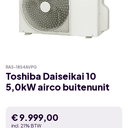
RAS-18S4AVPG
Toshiba Daiseikai 10
5,0kW airco buitenunit
€
9.999,00
incl. 21% BTW