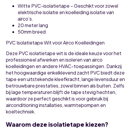
Witte PVC-isolatietape – Geschikt voor zowel
elektrische isolatie en koelleiding isolatie van
airco’s.
20 meter lang
50mm breed
PVC Isolatietape Wit voor Airco Koelleidingen
Deze PVC isolatietape wit is de ideale keuze voor het
professioneel afwerken en isoleren van airco
koelleidingen en andere HVAC-toepassingen. Dankzij
het hoogwaardige enkelklevend zacht PVC biedt deze
tape een uitstekende kleefkracht, lange levensduur en
betrouwbare prestaties, zowel binnen als buiten. Zelfs
bij lage temperaturen blijft de tape stevig hechten,
waardoor ze perfect geschikt is voor gebruik bij
airconditioning installaties, warmtepompen en
koeltechniek.
Waarom deze isolatietape kiezen?