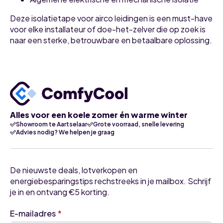
Deze isolatietape voor airco leidingen is een must-have
voor elke installateur of doe-het-zelver die op zoek is
naar een sterke, betrouwbare en betaalbare oplossing.
Alles voor een koele zomer én warme winter
Showroom te Aartselaar
Grote voorraad, snelle levering
Advies nodig? We helpen je graag
De nieuwste deals, lotverkopen en
energiebesparingstips rechstreeks in je mailbox. Schrijf
je in en ontvang €5 korting.
E-mailadres
*