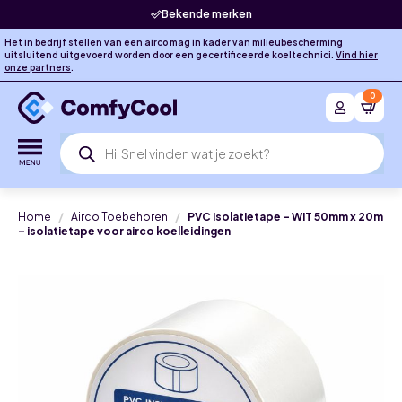
Bekende merken
Het in bedrijf stellen van een airco mag in kader van milieubescherming
uitsluitend uitgevoerd worden door een gecertificeerde koeltechnici.
Vind hier
onze partners
.
0
Producten
zoeken
Home
Airco Toebehoren
PVC isolatietape – WIT 50mm x 20m
– isolatietape voor airco koelleidingen