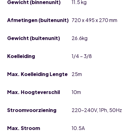
Gewicht (binnenunit)
11.5 kg
Afmetingen (buitenunit)
720 x 495 x 270 mm
Gewicht (buitenunit)
26.6kg
Koelleiding
1/4 – 3/8
Max. Koelleiding Lengte
25m
Max. Hoogteverschil
10m
Stroomvoorziening
220-240V, 1Ph, 50Hz
Max. Stroom
10.5A