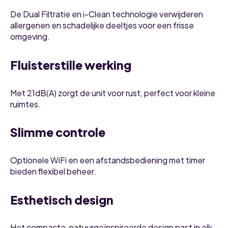
De Dual Filtratie en i-Clean technologie verwijderen
allergenen en schadelijke deeltjes voor een frisse
omgeving.
Fluisterstille werking
Met 21dB(A) zorgt de unit voor rust, perfect voor kleine
ruimtes.
Slimme controle
Optionele WiFi en een afstandsbediening met timer
bieden flexibel beheer.
Esthetisch design
Het compacte, natuurgeïnspireerde design past in elk