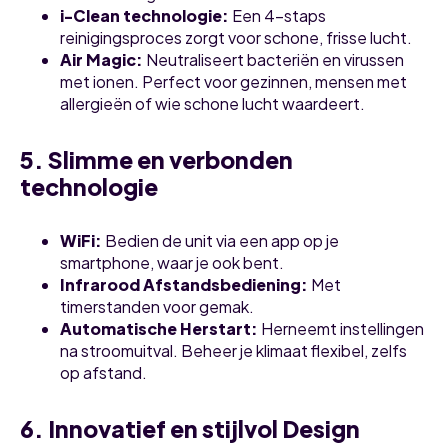
i-Clean technologie:
Een 4-staps
reinigingsproces zorgt voor schone, frisse lucht.
Air Magic:
Neutraliseert bacteriën en virussen
met ionen. Perfect voor gezinnen, mensen met
allergieën of wie schone lucht waardeert.
5. Slimme en verbonden
technologie
WiFi:
Bedien de unit via een app op je
smartphone, waar je ook bent.
Infrarood Afstandsbediening:
Met
timerstanden voor gemak.
Automatische Herstart:
Herneemt instellingen
na stroomuitval. Beheer je klimaat flexibel, zelfs
op afstand.
6. Innovatief en stijlvol Design