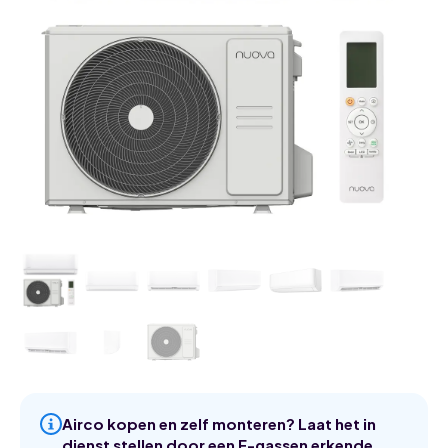
Airco kopen en zelf monteren? Laat het in
dienst stellen door een F-gassen erkende