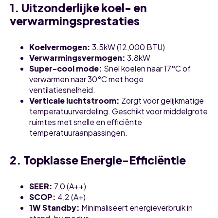
1. Uitzonderlijke koel- en
verwarmingsprestaties
Koelvermogen:
3.5kW (12,000 BTU)
Verwarmingsvermogen:
3.8kW
Super-cool mode:
Snel koelen naar 17°C of
verwarmen naar 30°C met hoge
ventilatiesnelheid.
Verticale luchtstroom:
Zorgt voor gelijkmatige
temperatuurverdeling. Geschikt voor middelgrote
ruimtes met snelle en efficiënte
temperatuuraanpassingen.
2. Topklasse Energie-Efficiëntie
SEER:
7,0 (A++)
SCOP:
4,2 (A+)
1W Standby:
Minimaliseert energieverbruik in