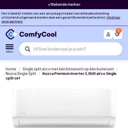
Bekende merken
Het in bedrijf stellen van een airco mag in kader van milieubescherming
uitsluitend uitgevoerd worden door een gecertificeerde koeltechnici.
Vind hier
onze partners
.
0
Producten
zoeken
Home
Single split airco met één binnenunit op één buitenunit
Nuova Single Split
Nuova Premium inverter 3,5kW airco Single
split set