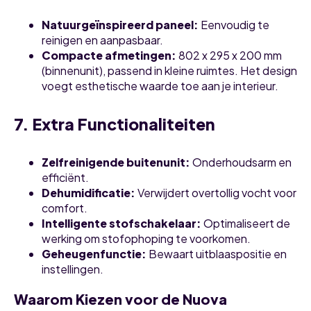
Natuurgeïnspireerd paneel:
Eenvoudig te
reinigen en aanpasbaar.
Compacte afmetingen:
802 x 295 x 200 mm
(binnenunit), passend in kleine ruimtes. Het design
voegt esthetische waarde toe aan je interieur.
7. Extra Functionaliteiten
Zelfreinigende buitenunit:
Onderhoudsarm en
efficiënt.
Dehumidificatie:
Verwijdert overtollig vocht voor
comfort.
Intelligente stofschakelaar:
Optimaliseert de
werking om stofophoping te voorkomen.
Geheugenfunctie:
Bewaart uitblaaspositie en
instellingen.
Waarom Kiezen voor de Nuova