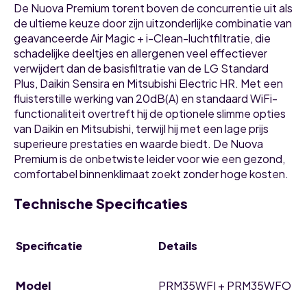
De Nuova Premium torent boven de concurrentie uit als
de ultieme keuze door zijn uitzonderlijke combinatie van
geavanceerde Air Magic + i-Clean-luchtfiltratie, die
schadelijke deeltjes en allergenen veel effectiever
verwijdert dan de basisfiltratie van de LG Standard
Plus, Daikin Sensira en Mitsubishi Electric HR. Met een
fluisterstille werking van 20dB(A) en standaard WiFi-
functionaliteit overtreft hij de optionele slimme opties
van Daikin en Mitsubishi, terwijl hij met een lage prijs
superieure prestaties en waarde biedt. De Nuova
Premium is de onbetwiste leider voor wie een gezond,
comfortabel binnenklimaat zoekt zonder hoge kosten.
Technische Specificaties
Specificatie
Details
Model
PRM35WFI + PRM35WFO