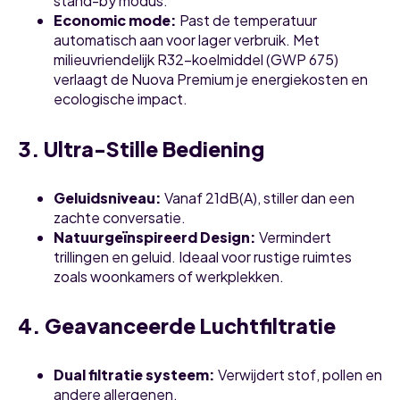
stand-by modus.
Economic mode:
Past de temperatuur
automatisch aan voor lager verbruik. Met
milieuvriendelijk R32-koelmiddel (GWP 675)
verlaagt de Nuova Premium je energiekosten en
ecologische impact.
3. Ultra-Stille Bediening
Geluidsniveau:
Vanaf 21dB(A), stiller dan een
zachte conversatie.
Natuurgeïnspireerd Design:
Vermindert
trillingen en geluid. Ideaal voor rustige ruimtes
zoals woonkamers of werkplekken.
4. Geavanceerde Luchtfiltratie
Dual filtratie systeem:
Verwijdert stof, pollen en
andere allergenen.