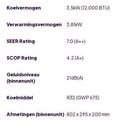
Koelvermogen
3.5kW (12,000 BTU)
Verwarmingsvermogen
3.81kW
SEER Rating
7,0 (A++)
SCOP Rating
4.2 (A+)
Geluidsniveau
21dB(A)
(binnenunit)
Koelmiddel
R32 (GWP 675)
Afmetingen (binnenunit)
802 x 295 x 200 mm