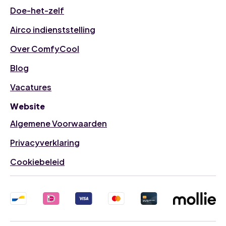
Doe-het-zelf
Airco indienststelling
Over ComfyCool
Blog
Vacatures
Website
Algemene Voorwaarden
Privacyverklaring
Cookiebeleid