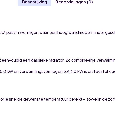
Beschrijving
Beoordelingen (0)
ect past in woningen waar een hoog wandmodel minder geschikt
eenvoudig een klassieke radiator. Zo combineer je verwarming 
5,0 kW en verwarmingsvermogen tot 6,0 kW is dit toestel kr
r je snel de gewenste temperatuur bereikt – zowel in de zome