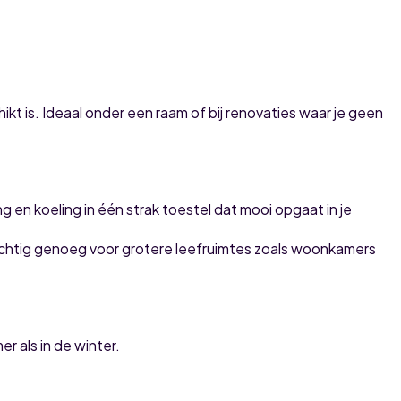
 is. Ideaal onder een raam of bij renovaties waar je geen
en koeling in één strak toestel dat mooi opgaat in je
achtig genoeg voor grotere leefruimtes zoals woonkamers
r als in de winter.