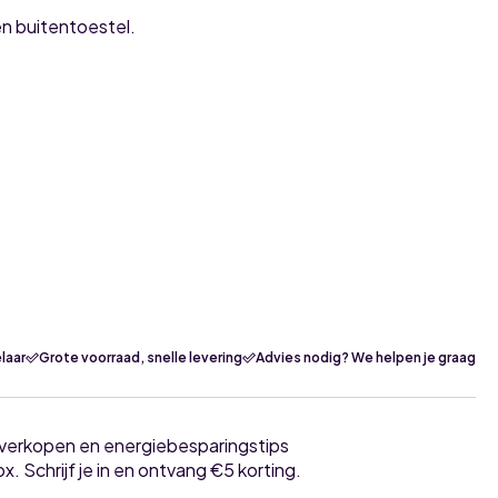
én buitentoestel.
laar
Grote voorraad, snelle levering
Advies nodig? We helpen je graag
tverkopen en energiebesparingstips
ox. Schrijf je in en ontvang €5 korting.