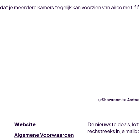
zodat je meerdere kamers tegelijk kan voorzien van airco met é
Showroom te Aartse
Website
De nieuwste deals, lo
rechstreeks in je mailb
Algemene Voorwaarden