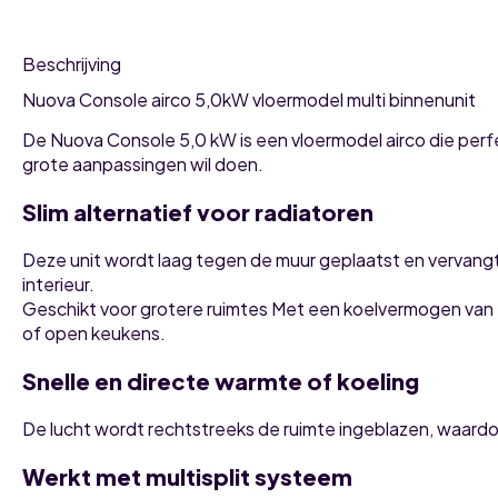
Beschrijving
Nuova Console airco 5,0kW vloermodel multi binnenunit
De Nuova Console 5,0 kW is een vloermodel airco die perf
grote aanpassingen wil doen.
Slim alternatief voor radiatoren
Deze unit wordt laag tegen de muur geplaatst en vervangt 
interieur.
Geschikt voor grotere ruimtes Met een koelvermogen van 
of open keukens.
Snelle en directe warmte of koeling
De lucht wordt rechtstreeks de ruimte ingeblazen, waardoo
Werkt met multisplit systeem