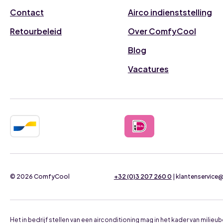
Contact
Airco indienststelling
Retourbeleid
Over ComfyCool
Blog
Vacatures
© 2026 ComfyCool
+32 (0)3 207 260 0
| klantenservic
Het in bedrijf stellen van een airconditioning mag in het kader van mil