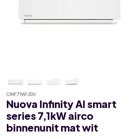
CINF71WI.IDU
Nuova Infinity AI smart
series 7,1kW airco
binnenunit mat wit