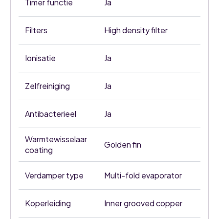
Timer functie
Ja
Filters
High density filter
Ionisatie
Ja
Zelfreiniging
Ja
Antibacterieel
Ja
Warmtewisselaar
Golden fin
coating
Verdamper type
Multi-fold evaporator
Koperleiding
Inner grooved copper