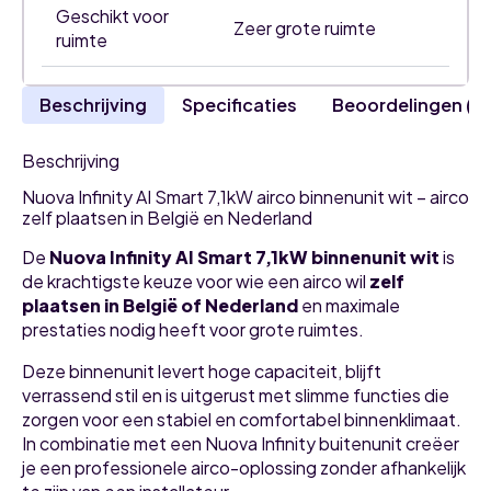
Geschikt voor
Zeer grote ruimte
ruimte
Beschrijving
Specificaties
Beoordelingen (0
Beschrijving
Nuova Infinity AI Smart 7,1kW airco binnenunit wit – airco
zelf plaatsen in België en Nederland
De
Nuova Infinity AI Smart 7,1kW binnenunit wit
is
de krachtigste keuze voor wie een airco wil
zelf
plaatsen in België of Nederland
en maximale
prestaties nodig heeft voor grote ruimtes.
Deze binnenunit levert hoge capaciteit, blijft
verrassend stil en is uitgerust met slimme functies die
zorgen voor een stabiel en comfortabel binnenklimaat.
In combinatie met een Nuova Infinity buitenunit creëer
je een professionele airco-oplossing zonder afhankelijk