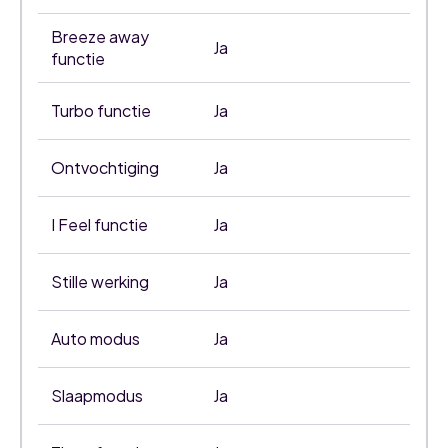
Breeze away
Ja
functie
Turbo functie
Ja
Ontvochtiging
Ja
I Feel functie
Ja
Stille werking
Ja
Auto modus
Ja
Slaapmodus
Ja