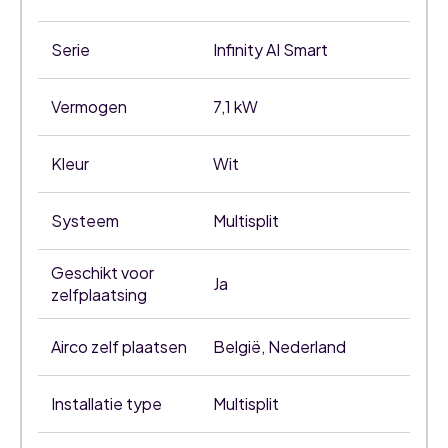
Serie
Infinity AI Smart
Vermogen
7,1 kW
Kleur
Wit
Systeem
Multisplit
Geschikt voor
Ja
zelfplaatsing
Airco zelf plaatsen
België, Nederland
Installatie type
Multisplit