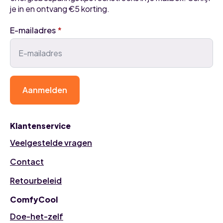
je in en ontvang €5 korting.
E-mailadres
*
Aanmelden
Klantenservice
Veelgestelde vragen
Contact
Retourbeleid
ComfyCool
Doe-het-zelf