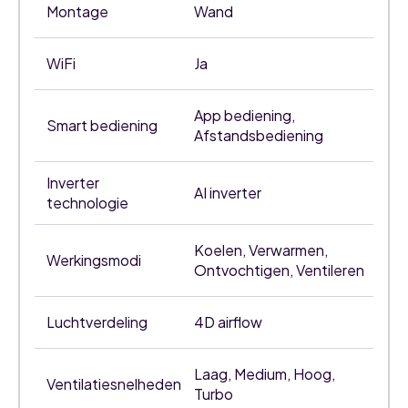
Montage
Wand
WiFi
Ja
App bediening,
Smart bediening
Afstandsbediening
Inverter
AI inverter
technologie
Koelen, Verwarmen,
Werkingsmodi
Ontvochtigen, Ventileren
Luchtverdeling
4D airflow
Laag, Medium, Hoog,
Ventilatiesnelheden
Turbo