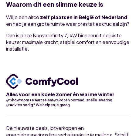
Waarom dit een slimme keuze is
Wil je een airco
zelf plaatsen in België of Nederland
en heb je een grote ruimte waar prestaties cruciaal zijn?
Dan is deze Nuova Infinity 7,1kW binnenunit de juiste
keuze: maximale kracht, stabiel comfort en eenvoudige
installatie.
Alles voor een koele zomer én warme winter
Showroom te Aartselaar
Grote voorraad, snelle levering
Advies nodig? We helpen je graag
De nieuwste deals, lotverkopen en
energiebesparingstips rechstreeks in je mailbox. Schrijf