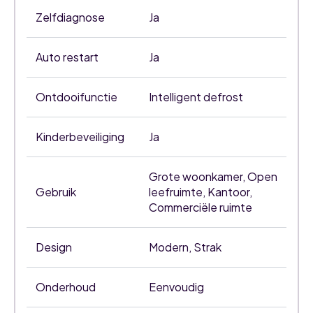
Zelfdiagnose
Ja
Auto restart
Ja
Ontdooifunctie
Intelligent defrost
Kinderbeveiliging
Ja
Grote woonkamer, Open
Gebruik
leefruimte, Kantoor,
Commerciële ruimte
Design
Modern, Strak
Onderhoud
Eenvoudig