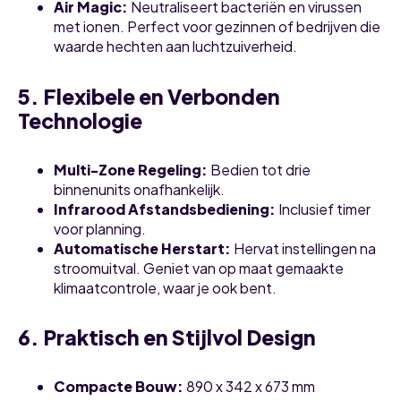
Air Magic:
Neutraliseert bacteriën en virussen
met ionen. Perfect voor gezinnen of bedrijven die
waarde hechten aan luchtzuiverheid.
5. Flexibele en Verbonden
Technologie
Multi-Zone Regeling:
Bedien tot drie
binnenunits onafhankelijk.
Infrarood Afstandsbediening:
Inclusief timer
voor planning.
Automatische Herstart:
Hervat instellingen na
stroomuitval. Geniet van op maat gemaakte
klimaatcontrole, waar je ook bent.
6. Praktisch en Stijlvol Design
Compacte Bouw:
890 x 342 x 673 mm