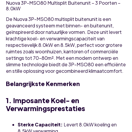
Nuova 3P-MSO80 Multisplit Buitenunit – 3 Poorten –
8.0kW
De Nuova 3P-MSO80 multisplit buitenunit is een
geavanceerd systeem met binnen- en buitenunit,
geïnspireerd door natuurlijke vormen. Deze unit levert
krachtige koel- en verwarmingscapaciteit van
respectievelijk 8.0kW en 8.5kW, perfect voor grotere
ruimtes zoals woonhuizen, kantoren of commerciële
settings tot 70-80m². Met een modern ontwerp en
slimme technologie biedt de 3P-MSO80 een efficiënte
en stille oplossing voor gecombineerd klimaatcomfort.
Belangrijkste Kenmerken
1. Imposante Koel- en
Verwarmingsprestaties
Sterke Capaciteit:
Levert 8.0kW koeling en
8.5kW verwarming.