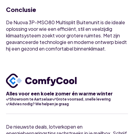
Conclusie
De Nuova 3P-MSO80 Multisplit Buitenunit is de ideale
oplossing voor wie een efficiënt, stil en veelzijdig
klimaatsysteem zoekt voor grotere ruimtes. Met zijn
geavanceerde technologie en moderne ontwerp biedt
hij een gezond en comfortabel binnenklimaat.
Alles voor een koele zomer én warme winter
Showroom te Aartselaar
Grote voorraad, snelle levering
Advies nodig? We helpen je graag
De nieuwste deals, lotverkopen en
energiebesparingstips rechstreeks in je mailbox. Schrijf