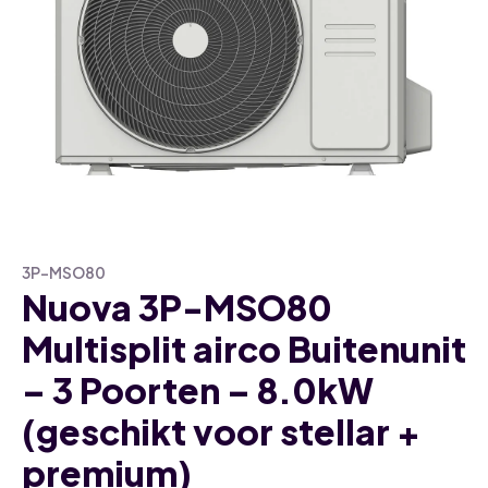
3P-MSO80
Nuova 3P-MSO80
Multisplit airco Buitenunit
– 3 Poorten – 8.0kW
(geschikt voor stellar +
premium)