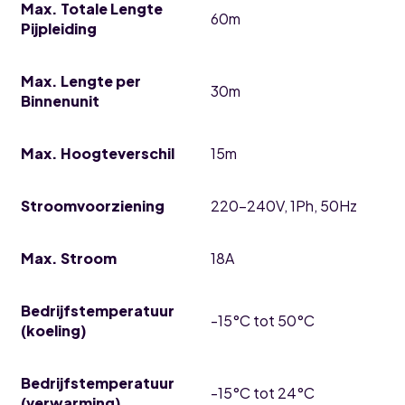
Max. Totale Lengte
60m
Pijpleiding
Max. Lengte per
30m
Binnenunit
Max. Hoogteverschil
15m
Stroomvoorziening
220-240V, 1Ph, 50Hz
Max. Stroom
18A
Bedrijfstemperatuur
-15°C tot 50°C
(koeling)
Bedrijfstemperatuur
-15°C tot 24°C
(verwarming)