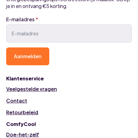
je in en ontvang €5 korting.
E-mailadres
*
Aanmelden
Klantenservice
Veelgestelde vragen
Contact
Retourbeleid
ComfyCool
Doe-het-zelf