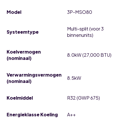
Model
3P-MSO80
Multi-split (voor 3
Systeemtype
binnenunits)
Koelvermogen
8.0kW (27,000 BTU)
(nominaal)
Verwarmingsvermogen
8.5kW
(nominaal)
Koelmiddel
R32 (GWP 675)
Energieklasse Koeling
A++