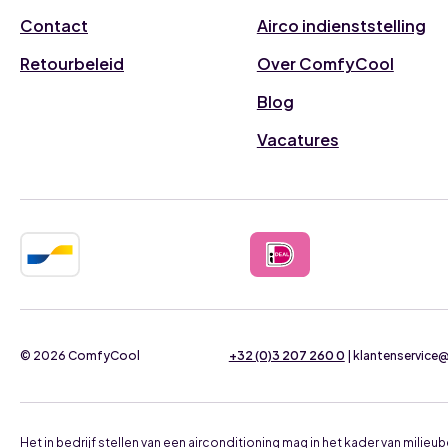
Contact
Airco indienststelling
Retourbeleid
Over ComfyCool
Blog
Vacatures
© 2026 ComfyCool
+32 (0)3 207 260 0
| klantenservic
Het in bedrijf stellen van een airconditioning mag in het kader van mil