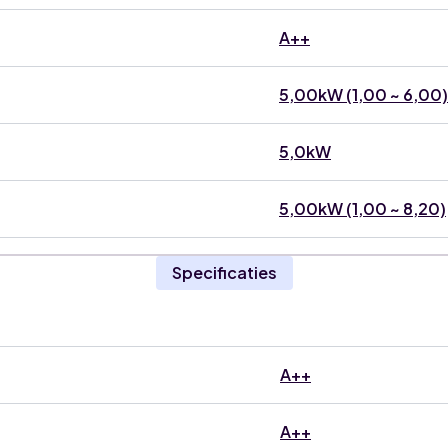
A++
5,00kW (1,00 ~ 6,00)
5,0kW
5,00kW (1,00 ~ 8,20)
Specificaties
A++
A++