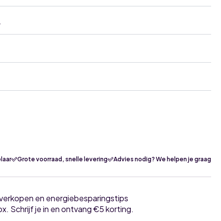
)
laar
Grote voorraad, snelle levering
Advies nodig? We helpen je graag
tverkopen en energiebesparingstips
ox. Schrijf je in en ontvang €5 korting.