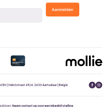
Aanmelden
BV | Helststraat 49/4, 2630 Aartselaar | België
edrijven.
Neem contact op voor een inbedrijfstelling
.