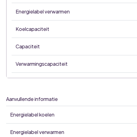
Energielabel verwarmen
Koelcapaciteit
Capaciteit
Verwarmingscapaciteit
Aanvullende informatie
Energielabel koelen
Energielabel verwarmen