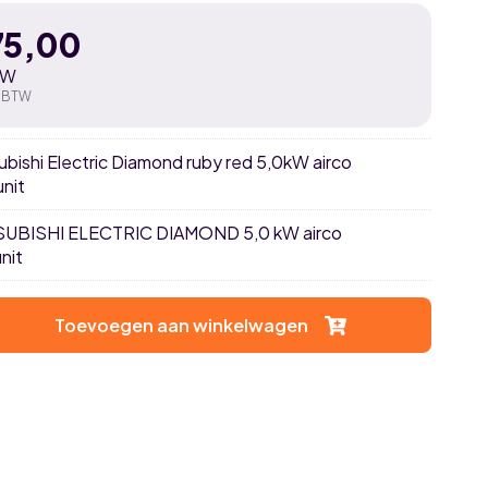
75,00
TW
. BTW
subishi Electric Diamond ruby red 5,0kW airco
nit
TSUBISHI ELECTRIC DIAMOND 5,0 kW airco
nit
Toevoegen aan winkelwagen