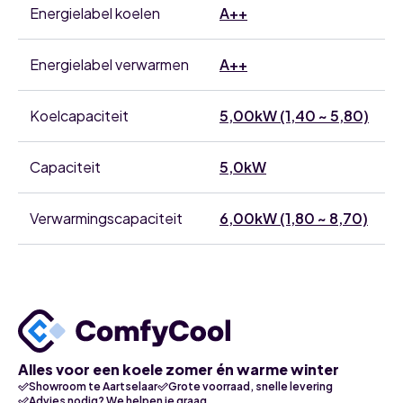
Energielabel koelen
A++
Energielabel verwarmen
A++
Koelcapaciteit
5,00kW (1,40 ~ 5,80)
Capaciteit
5,0kW
Verwarmingscapaciteit
6,00kW (1,80 ~ 8,70)
Alles voor een koele zomer én warme winter
Showroom te Aartselaar
Grote voorraad, snelle levering
Advies nodig? We helpen je graag